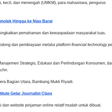
kro, kecil, dan menengah (UMKM), para mahasiswa, pengurus
molek Hingga ke Nias Barat
meningkatkan pemahaman dan kewaspadaan masyarakat luas.
bodong dan pembiayaan melalui
platform financial technology pe
 Manajemen Strategis, Edukasi dan Perlindungan Konsumen, da
chri.
era Bagian Utara, Bambang Mukti Riyadi.
itute Gelar Journalist Class
an website pinjaman online relatif mudah untuk dibuat.