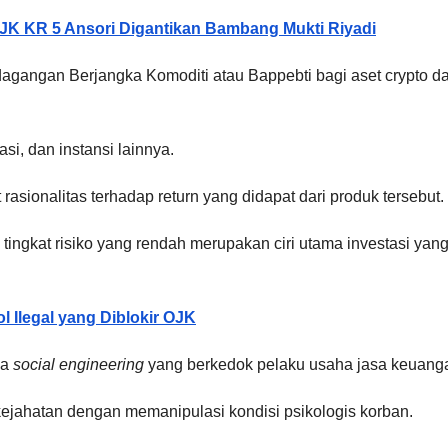
OJK KR 5 Ansori Digantikan Bambang Mukti Riyadi
dagangan Berjangka Komoditi atau Bappebti bagi aset crypto d
i, dan instansi lainnya.
rasionalitas terhadap return yang didapat dari produk tersebut.
ingkat risiko yang rendah merupakan ciri utama investasi yang
ol Ilegal yang Diblokir OJK
ya
social engineering
yang berkedok pelaku usaha jasa keuang
ejahatan dengan memanipulasi kondisi psikologis korban.