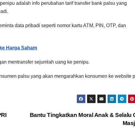
enipu adalah info perubahan tarif transfer bank palsu yang
adi.
minta data pribadi seperti nomor kartu ATM, PIN, OTP, dan
h ke Harga Saham
an mentransfer sejumlah uang ke penipu.
 konsumen palsu yang akan mengarahkan konsumen ke website p
PRI
Bantu Tingkatkan Moral Anak & Selalu 
Mas