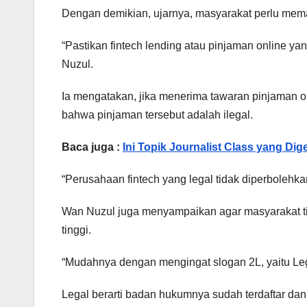
Dengan demikian, ujarnya, masyarakat perlu memast
“Pastikan fintech lending atau pinjaman online yan
Nuzul.
Ia mengatakan, jika menerima tawaran pinjaman o
bahwa pinjaman tersebut adalah ilegal.
Baca juga :
Ini Topik Journalist Class yang Dige
“Perusahaan fintech yang legal tidak diperboleh
Wan Nuzul juga menyampaikan agar masyarakat t
tinggi.
“Mudahnya dengan mengingat slogan 2L, yaitu Lega
Legal berarti badan hukumnya sudah terdaftar dan 