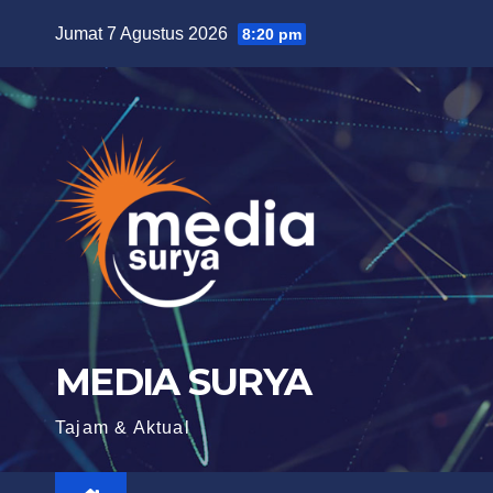
Skip
Jumat 7 Agustus 2026
8:20 pm
to
content
MEDIA SURYA
Tajam & Aktual