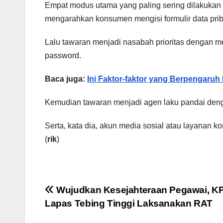
Empat modus utama yang paling sering dilakukan p
mengarahkan konsumen mengisi formulir data prib
Lalu tawaran menjadi nasabah prioritas dengan me
password.
Baca juga:
Ini Faktor-faktor yang Berpengaru
Kemudian tawaran menjadi agen laku pandai deng
Serta, kata dia, akun media sosial atau layanan
(
rik
)
Navigasi
Wujudkan Kesejahteraan Pegawai, K
Lapas Tebing Tinggi Laksanakan RAT
pos