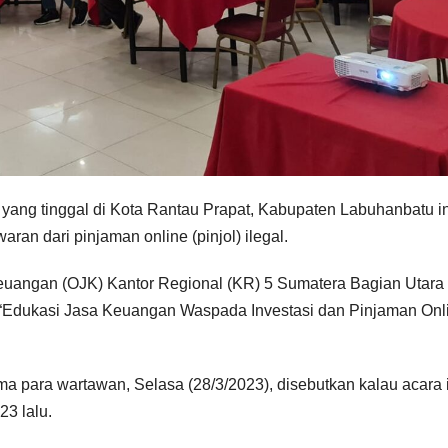
yang tinggal di Kota Rantau Prapat, Kabupaten Labuhanbatu i
ran dari pinjaman online (pinjol) ilegal.
Keuangan (OJK) Kantor Regional (KR) 5 Sumatera Bagian Utara
 “Edukasi Jasa Keuangan Waspada Investasi dan Pinjaman Onl
ma para wartawan, Selasa (28/3/2023), disebutkan kalau acara 
23 lalu.