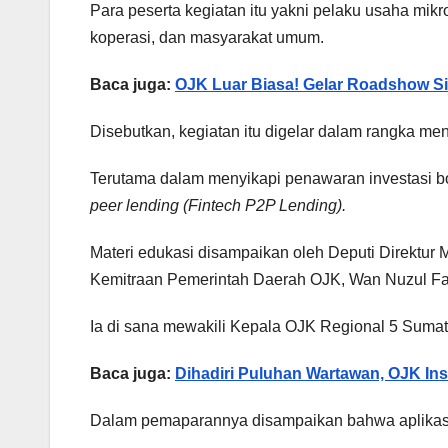
Para peserta kegiatan itu yakni pelaku usaha mi
koperasi, dan masyarakat umum.
Baca juga:
OJK Luar Biasa! Gelar Roadshow Si
Disebutkan, kegiatan itu digelar dalam rangka 
Terutama dalam menyikapi penawaran investasi 
peer lending (Fintech P2P Lending).
Materi edukasi disampaikan oleh Deputi Direktur
Kemitraan Pemerintah Daerah OJK, Wan Nuzul Fa
Ia di sana mewakili Kepala OJK Regional 5 Sumat
Baca juga:
Dihadiri Puluhan Wartawan, OJK Inst
Dalam pemaparannya disampaikan bahwa aplikasi d