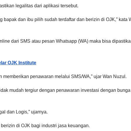
ikan legalitas dari aplikasi tersebut.
g bapak dan ibu pilih sudah terdaftar dan berizin di OJK,” kata
nline dari SMS atau pesan Whatsapp (WA) maka bisa dipastik
lar OJK Institute
kan memberikan penawaran melalui SMS/WA,” ujar Wan Nuzul.
idak mudah tergiur dengan penawaran investasi dengan bunga
l dan Logis,” ujarnya.
berizin di OJK bagi industri jasa keuangan.