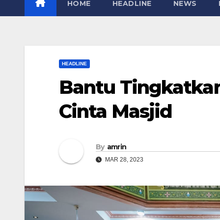
HOME
HEADLINE
NEWS
HEADLINE
Bantu Tingkatkan
Cinta Masjid
By
amrin
MAR 28, 2023