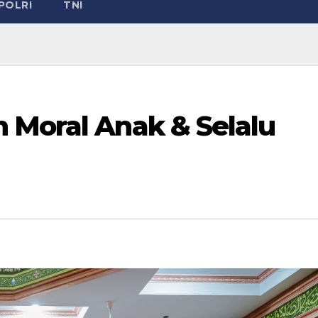
POLRI
TNI
 Moral Anak & Selalu