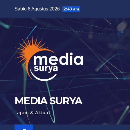
Skip
Sabtu 8 Agustus 2026
2:43 am
to
content
MEDIA SURYA
Tajam & Aktual