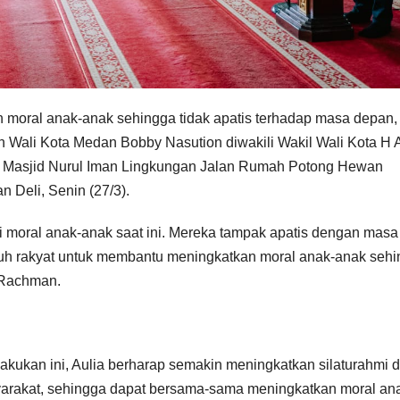
ral anak-anak sehingga tidak apatis terhadap masa depan,
 Wali Kota Medan Bobby Nasution diwakili Wakil Wali Kota H A
 Masjid Nurul Iman Lingkungan Jalan Rumah Potong Hewan
 Deli, Senin (27/3).
i moral anak-anak saat ini. Mereka tampak apatis dengan masa
uruh rakyat untuk membantu meningkatkan moral anak-anak seh
a Rachman.
akukan ini, Aulia berharap semakin meningkatkan silaturahmi 
yarakat, sehingga dapat bersama-sama meningkatkan moral an