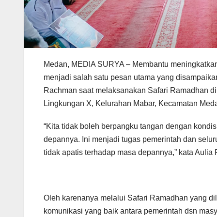
Medan, MEDIA SURYA – Membantu meningkatkan mo
menjadi salah satu pesan utama yang disampaikan
Rachman saat melaksanakan Safari Ramadhan di
Lingkungan X, Kelurahan Mabar, Kecamatan Medan
“Kita tidak boleh berpangku tangan dengan kondis
depannya. Ini menjadi tugas pemerintah dan sel
tidak apatis terhadap masa depannya,” kata Auli
Oleh karenanya melalui Safari Ramadhan yang dil
komunikasi yang baik antara pemerintah dsn mas