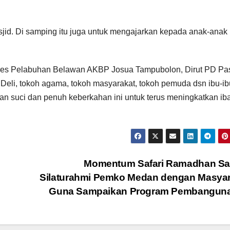
sjid. Di samping itu juga untuk mengajarkan kepada anak-anak 
olres Pelabuhan Belawan AKBP Josua Tampubolon, Dirut PD Pa
li, tokoh agama, tokoh masyarakat, tokoh pemuda dsn ibu-ib
lan suci dan penuh keberkahan ini untuk terus meningkatkan ib
Momentum Safari Ramadhan Sa
Silaturahmi Pemko Medan dengan Masyar
Guna Sampaikan Program Pembangun