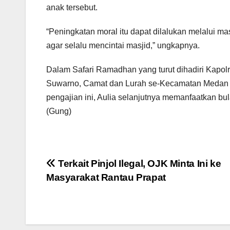
anak tersebut.
“Peningkatan moral itu dapat dilalukan melalui ma
agar selalu mencintai masjid,” ungkapnya.
Dalam Safari Ramadhan yang turut dihadiri Kap
Suwarno, Camat dan Lurah se-Kecamatan Medan De
pengajian ini, Aulia selanjutnya memanfaatkan bu
(Gung)
Navigasi
Terkait Pinjol Ilegal, OJK Minta Ini ke
Masyarakat Rantau Prapat
pos