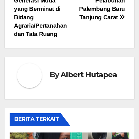
Generasi Muda
Pelabuhan
yang Berminat di
Palembang Baru
Bidang
Tanjung Carat
Agraria/Pertanahan
dan Tata Ruang
By
Albert Hutapea
BERITA TERKAIT