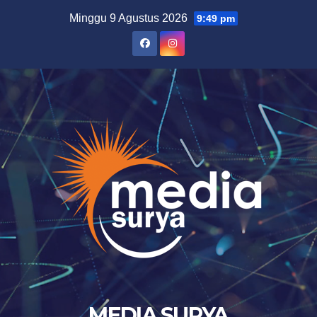
Skip
Minggu 9 Agustus 2026
9:49 pm
to
content
MEDIA SURYA