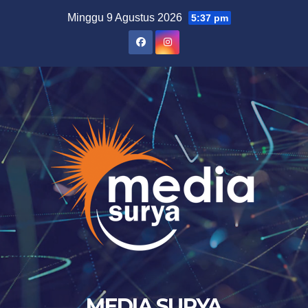
Skip
Minggu 9 Agustus 2026
5:37 pm
to
content
MEDIA SURYA