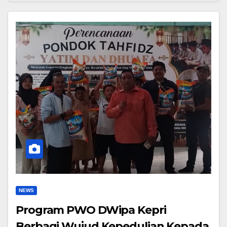
NEWS
Program PWO DWipa Kepri
Berbagi Wujud Kepedulian Kepada