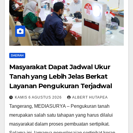
DAERAH
Masyarakat Dapat Jadwal Ukur
Tanah yang Lebih Jelas Berkat
Layanan Pengukuran Terjadwal
KAMIS 6 AGUSTUS 2026
ALBERT HUTAPEA
Tangerang, MEDIASURYA – Pengukuran tanah
merupakan salah satu tahapan yang harus dilalui
masyarakat dalam proses pembuatan sertipikat.
Selama ini, lamanya penyelesaian sertipikat kerap