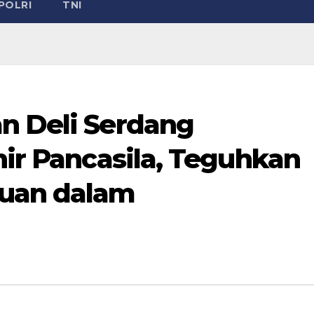
POLRI
TNI
n Deli Serdang
hir Pancasila, Teguhkan
uan dalam