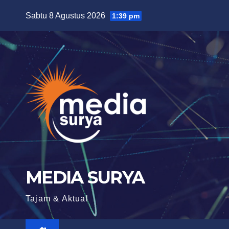
Skip
Sabtu 8 Agustus 2026
1:39 pm
to
content
MEDIA SURYA
Tajam & Aktual