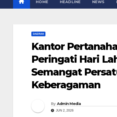
HOME
HEADLINE
NEWS
DAERAH
Kantor Pertanaha
Peringati Hari La
Semangat Persat
Keberagaman
By
Admin Media
JUN 2, 2026