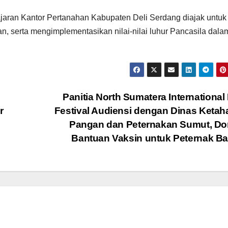
jajaran Kantor Pertanahan Kabupaten Deli Serdang diajak untuk 
an, serta mengimplementasikan nilai-nilai luhur Pancasila dala
Panitia North Sumatera International
r
Festival Audiensi dengan Dinas Keta
Pangan dan Peternakan Sumut, Do
Bantuan Vaksin untuk Peternak B