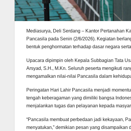
Mediasurya, Deli Serdang – Kantor Pertanahan K
Pancasila pada Senin (2/6/2026). Kegiatan berlan
bentuk penghormatan terhadap dasar negara serta 
Upacara dipimpin oleh Kepala Subbagian Tata Us
Arsyad, S.H., M.Kn. Seluruh peserta mengikuti r
mengamalkan nilai-nilai Pancasila dalam kehidu
Peringatan Hari Lahir Pancasila menjadi moment
tengah keberagaman yang dimiliki bangsa Indones
menjalankan tugas dan pelayanan kepada masyar
“Pancasila membuat perbedaan jadi kekayaan, Pan
menyatukan,” demikian pesan yang disampaikan da