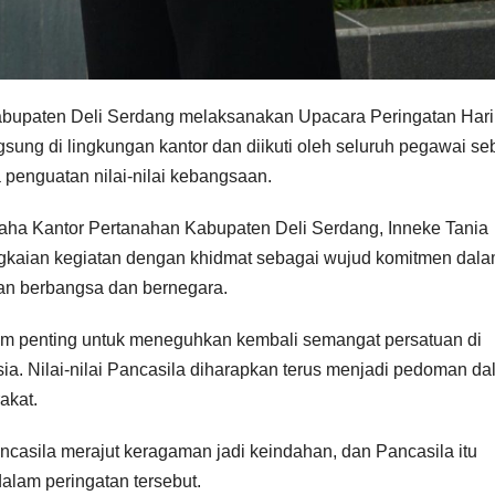
abupaten Deli Serdang melaksanakan Upacara Peringatan Hari
gsung di lingkungan kantor dan diikuti oleh seluruh pegawai se
penguatan nilai-nilai kebangsaan.
aha Kantor Pertanahan Kabupaten Deli Serdang, Inneke Tania
angkaian kegiatan dengan khidmat sebagai wujud komitmen dal
pan berbangsa dan bernegara.
um penting untuk meneguhkan kembali semangat persatuan di
ia. Nilai-nilai Pancasila diharapkan terus menjadi pedoman d
akat.
casila merajut keragaman jadi keindahan, dan Pancasila itu
lam peringatan tersebut.