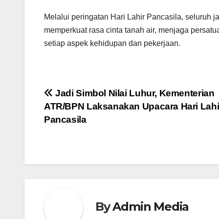
Melalui peringatan Hari Lahir Pancasila, seluruh 
memperkuat rasa cinta tanah air, menjaga persatu
setiap aspek kehidupan dan pekerjaan.
Navigasi
Jadi Simbol Nilai Luhur, Kementerian
ATR/BPN Laksanakan Upacara Hari Lahi
pos
Pancasila
By
Admin Media