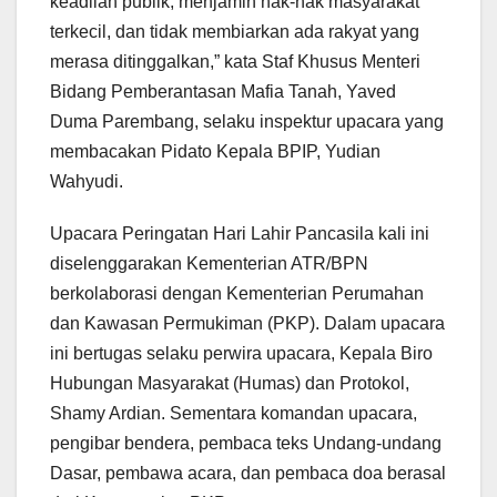
keadilan publik, menjamin hak-hak masyarakat
terkecil, dan tidak membiarkan ada rakyat yang
merasa ditinggalkan,” kata Staf Khusus Menteri
Bidang Pemberantasan Mafia Tanah, Yaved
Duma Parembang, selaku inspektur upacara yang
membacakan Pidato Kepala BPIP, Yudian
Wahyudi.
Upacara Peringatan Hari Lahir Pancasila kali ini
diselenggarakan Kementerian ATR/BPN
berkolaborasi dengan Kementerian Perumahan
dan Kawasan Permukiman (PKP). Dalam upacara
ini bertugas selaku perwira upacara, Kepala Biro
Hubungan Masyarakat (Humas) dan Protokol,
Shamy Ardian. Sementara komandan upacara,
pengibar bendera, pembaca teks Undang-undang
Dasar, pembawa acara, dan pembaca doa berasal