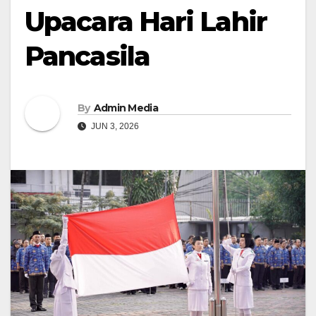
Upacara Hari Lahir
Pancasila
By
Admin Media
JUN 3, 2026