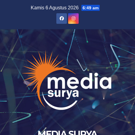
Skip
Kamis 6 Agustus 2026
6:49 am
to
content
MEDIA SURYA