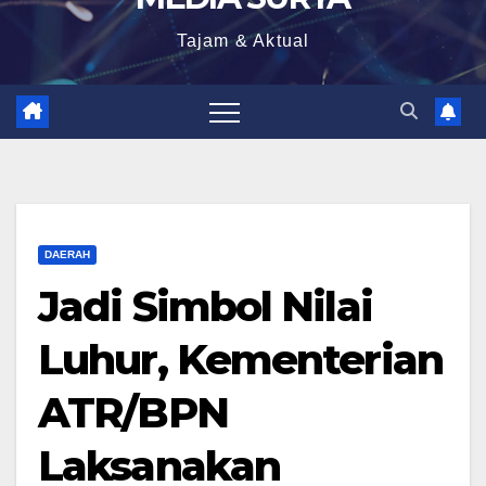
Tajam & Aktual
DAERAH
Jadi Simbol Nilai
Luhur, Kementerian
ATR/BPN
Laksanakan