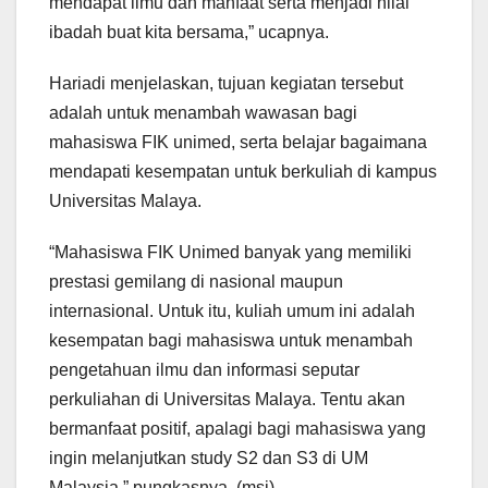
mendapat ilmu dan manfaat serta menjadi nilai
ibadah buat kita bersama,” ucapnya.
Hariadi menjelaskan, tujuan kegiatan tersebut
adalah untuk menambah wawasan bagi
mahasiswa FIK unimed, serta belajar bagaimana
mendapati kesempatan untuk berkuliah di kampus
Universitas Malaya.
“Mahasiswa FIK Unimed banyak yang memiliki
prestasi gemilang di nasional maupun
internasional. Untuk itu, kuliah umum ini adalah
kesempatan bagi mahasiswa untuk menambah
pengetahuan ilmu dan informasi seputar
perkuliahan di Universitas Malaya. Tentu akan
bermanfaat positif, apalagi bagi mahasiswa yang
ingin melanjutkan study S2 dan S3 di UM
Malaysia,” pungkasnya. (msi)