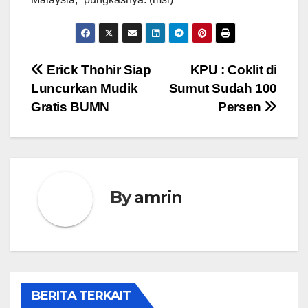
Navigasi
Erick Thohir Siap
KPU : Coklit di
Luncurkan Mudik
Sumut Sudah 100
pos
Gratis BUMN
Persen
By
amrin
BERITA TERKAIT