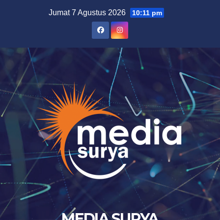
Skip
Jumat 7 Agustus 2026
10:11 pm
to
content
MEDIA SURYA