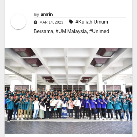
By
amrin
#Kuliah Umum
MAR 14, 2023
Bersama
,
#UM Malaysia
,
#Unimed