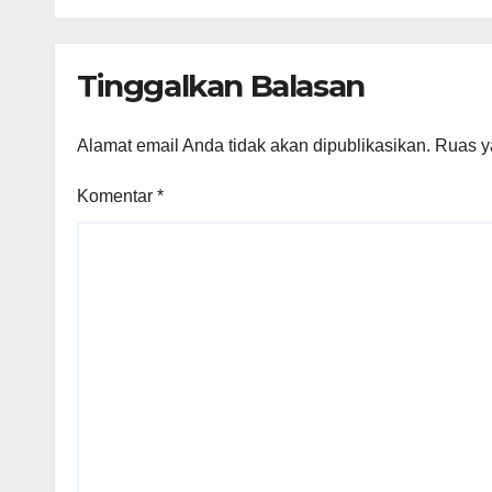
Marbau Kembali
Dian
Masuk Bui
PT C
Tinggalkan Balasan
Alamat email Anda tidak akan dipublikasikan.
Ruas y
Komentar
*