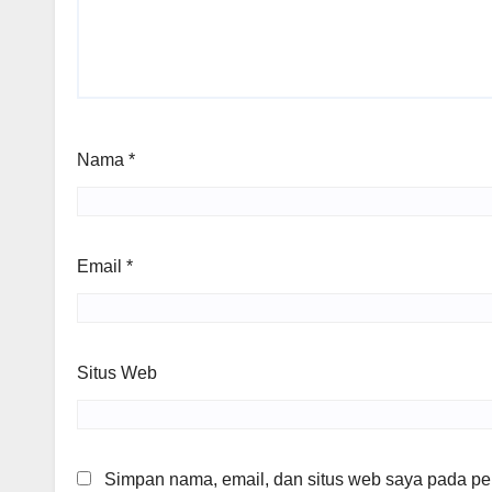
Nama
*
Email
*
Situs Web
Simpan nama, email, dan situs web saya pada per