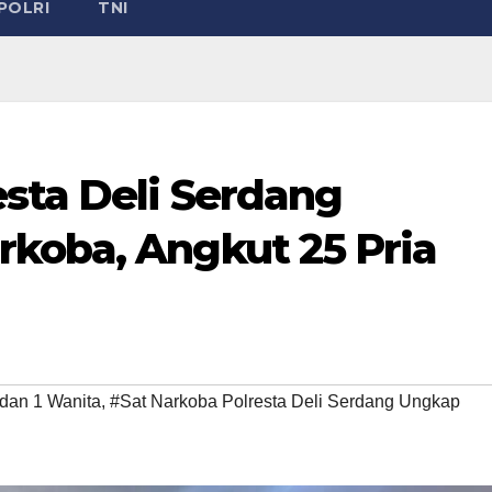
POLRI
TNI
esta Deli Serdang
koba, Angkut 25 Pria
 dan 1 Wanita
,
#Sat Narkoba Polresta Deli Serdang Ungkap