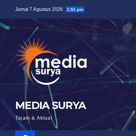
Skip
Jumat 7 Agustus 2026
1:51 pm
to
content
MEDIA SURYA
Tajam & Aktual