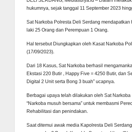
DELI SERDANG, Mediasurya.id – Dalam melakukan
hukumnya, sejak tanggal 11 September 2023 hing
Sat Narkoba Polresta Deli Serdang mendapatkan 
laki 25 Orang dan Perempuan 1 Orang.
Hal tersebut Diungkapkan oleh Kasat Narkoba Po
(17/09/2023).
Dari 18 Kasus, Sat Narkoba berhasil mengamankan
Ekstasi 220 Butir , Happy Five = 4250 Butir, dan
Digital 2 Unit serta Bong 3 buah” ucapnya.
Berbagai upaya telah dilakukan oleh Sat Narkoba
“Narkoba musuh bersama” untuk membasmi Pered
Rehabilitasi dan penindakan.
Saat ditemui awak media Kapolresta Deli Serdang