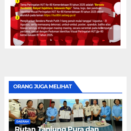
ORANG JUGA MELIHAT
DAERAH
Rutan Tanjung Pura dan