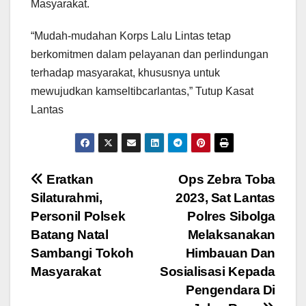
Masyarakat.
“Mudah-mudahan Korps Lalu Lintas tetap
berkomitmen dalam pelayanan dan perlindungan
terhadap masyarakat, khususnya untuk
mewujudkan kamseltibcarlantas,” Tutup Kasat
Lantas
Navigasi
Eratkan
Ops Zebra Toba
Silaturahmi,
2023, Sat Lantas
pos
Personil Polsek
Polres Sibolga
Batang Natal
Melaksanakan
Sambangi Tokoh
Himbauan Dan
Masyarakat
Sosialisasi Kepada
Pengendara Di