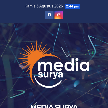
Skip
Kamis 6 Agustus 2026
2:44 pm
to
content
MEDIA SURYA