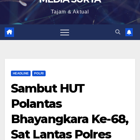
Tajam & Aktual
HEADLINE
POLRI
Sambut HUT
Polantas
Bhayangkara Ke-68,
Sat Lantas Polres