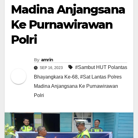
Madina Anjangsana
Ke Purnawirawan
Polri
By
amrin
#Sambut HUT Polantas
SEP 16, 2023
Bhayangkara Ke-68
,
#Sat Lantas Polres
Madina Anjangsana Ke Purnawirawan
Polri