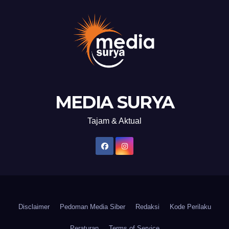
MEDIA SURYA
Tajam & Aktual
Disclaimer
Pedoman Media Siber
Redaksi
Kode Perilaku
Peraturan
Terms of Service