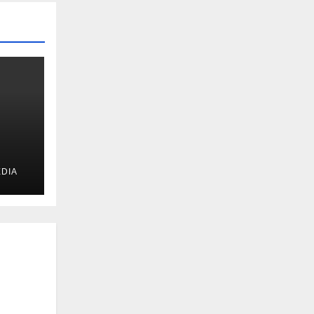
DIA
u