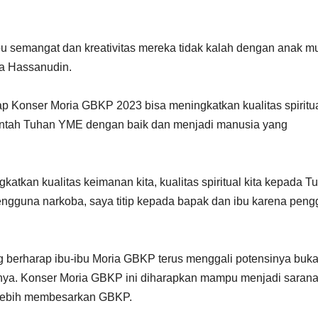
bu semangat dan kreativitas mereka tidak kalah dengan anak m
ta Hassanudin.
 Konser Moria GBKP 2023 bisa meningkatkan kualitas spiritu
ntah Tuhan YME dengan baik dan menjadi manusia yang
tkan kualitas keimanan kita, kualitas spiritual kita kepada T
pengguna narkoba, saya titip kepada bapak dan ibu karena pen
g berharap ibu-ibu Moria GBKP terus menggali potensinya buk
ainnya. Konser Moria GBKP ini diharapkan mampu menjadi saran
k lebih membesarkan GBKP.