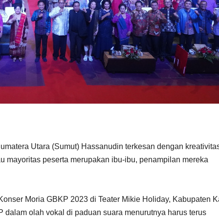
atera Utara (Sumut) Hassanudin terkesan dengan kreativita
 mayoritas peserta merupakan ibu-ibu, penampilan mereka
Konser Moria GBKP 2023 di Teater Mikie Holiday, Kabupaten K
dalam olah vokal di paduan suara menurutnya harus terus