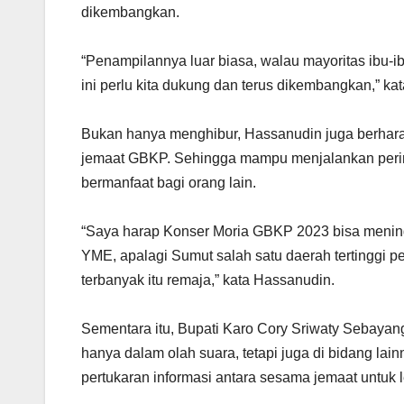
dikembangkan.
“Penampilannya luar biasa, walau mayoritas ibu-i
ini perlu kita dukung dan terus dikembangkan,” ka
Bukan hanya menghibur, Hassanudin juga berharap
jemaat GBKP. Sehingga mampu menjalankan peri
bermanfaat bagi orang lain.
“Saya harap Konser Moria GBKP 2023 bisa meningka
YME, apalagi Sumut salah satu daerah tertinggi 
terbanyak itu remaja,” kata Hassanudin.
Sementara itu, Bupati Karo Cory Sriwaty Sebayan
hanya dalam olah suara, tetapi juga di bidang l
pertukaran informasi antara sesama jemaat untu