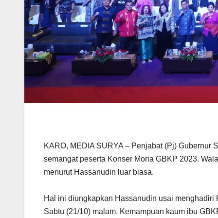
KARO, MEDIA SURYA – Penjabat (Pj) Gubernur Sum
semangat peserta Konser Moria GBKP 2023. Walau
menurut Hassanudin luar biasa.
Hal ini diungkapkan Hassanudin usai menghadiri 
Sabtu (21/10) malam. Kemampuan kaum ibu GBKP 