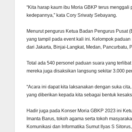
“Kita harap kaum ibu Moria GBKP terus menggali 
kedepannya,” kata Cory Sriwaty Sebayang.
Menurut pengurus Ketua Badan Pengurus Pusat (
yang tampil pada event kali ini. Kelompok paduan 
dari Jakarta, Binjai-Langkat, Medan, Pancurbatu,
Total ada 540 personel paduan suara yang terlib
mereka juga disaksikan langsung sekitar 3.000 pe
“Acara ini dapat kita laksanakan dengan suka cita,
yang diberikan kepada kita sebagai bentuk kesaks
Hadir juga pada Konser Moria GBKP 2023 ini K
Imanta Barus, tokoh agama serta tokoh masyaraka
Komunikasi dan Informatika Sumut Ilyas S Sitorus