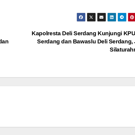
Kapolresta Deli Serdang Kunjungi KPU
dan
Serdang dan Bawaslu Deli Serdang, 
Silatura