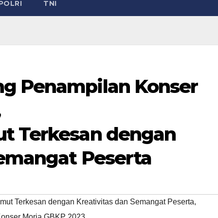
POLRI
TNI
ng Penampilan Konser
,
ut Terkesan dengan
Semangat Peserta
mut Terkesan dengan Kreativitas dan Semangat Peserta
,
Konser Moria GBKP 2023