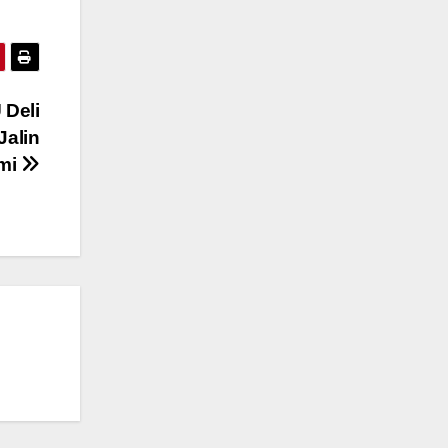
 Deli
Jalin
hmi