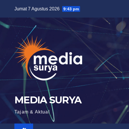
Skip
Jumat 7 Agustus 2026
9:43 pm
to
content
MEDIA SURYA
Tajam & Aktual