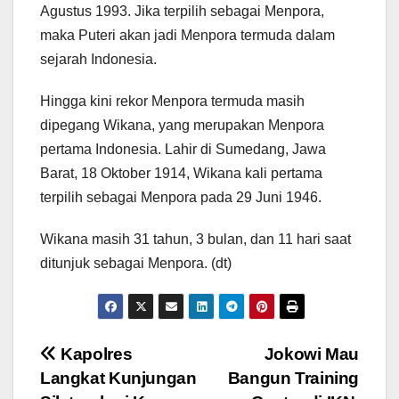
Agustus 1993. Jika terpilih sebagai Menpora,
maka Puteri akan jadi Menpora termuda dalam
sejarah Indonesia.
Hingga kini rekor Menpora termuda masih
dipegang Wikana, yang merupakan Menpora
pertama Indonesia. Lahir di Sumedang, Jawa
Barat, 18 Oktober 1914, Wikana kali pertama
terpilih sebagai Menpora pada 29 Juni 1946.
Wikana masih 31 tahun, 3 bulan, dan 11 hari saat
ditunjuk sebagai Menpora. (dt)
Navigasi
Kapolres
Jokowi Mau
Langkat Kunjungan
Bangun Training
pos