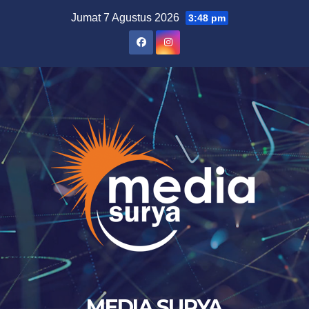
Skip
Jumat 7 Agustus 2026
3:48 pm
to
content
MEDIA SURYA