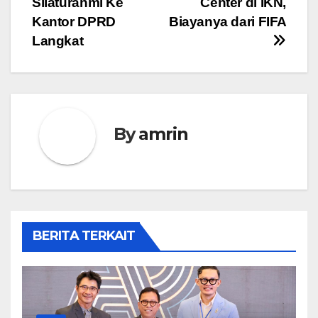
Silaturahmi Ke
Center di IKN,
Kantor DPRD
Biayanya dari FIFA
Langkat
By
amrin
BERITA TERKAIT