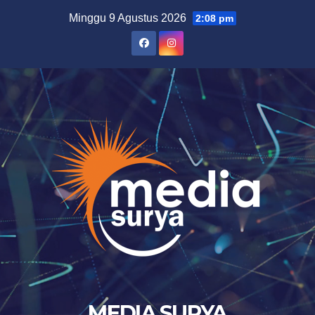
Skip
Minggu 9 Agustus 2026
2:08 pm
to
content
MEDIA SURYA