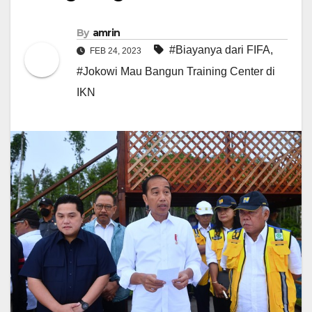
By
amrin
#Biayanya dari FIFA
,
FEB 24, 2023
#Jokowi Mau Bangun Training Center di
IKN