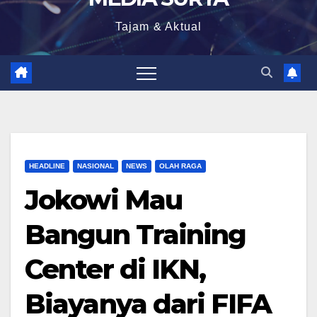
Tajam & Aktual
HEADLINE
NASIONAL
NEWS
OLAH RAGA
Jokowi Mau
Bangun Training
Center di IKN,
Biayanya dari FIFA