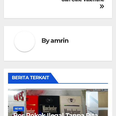
By
amrin
BERITA TERKAIT
NEWS
Bos Rokok Ilegal Tanpa Pita