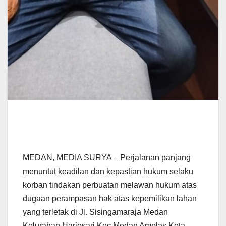
MEDAN, MEDIA SURYA – Perjalanan panjang
menuntut keadilan dan kepastian hukum selaku
korban tindakan perbuatan melawan hukum atas
dugaan perampasan hak atas kepemilikan lahan
yang terletak di Jl. Sisingamaraja Medan
Kelurahan Harjosari Kec Medan Amplas Kota