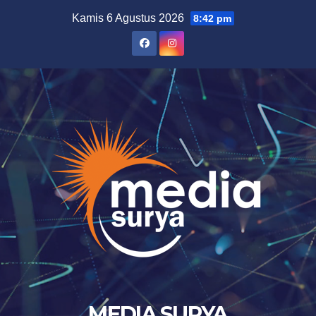
Skip
Kamis 6 Agustus 2026
8:42 pm
to
content
MEDIA SURYA