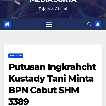
Tajam & Aktual
HEADLINE
Putusan Ingkrahcht
Kustady Tani Minta
BPN Cabut SHM
3389