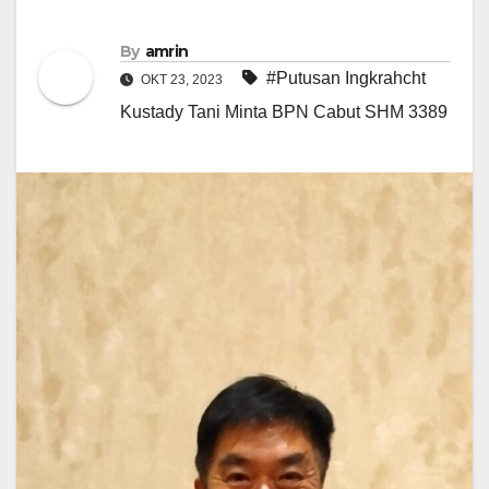
By
amrin
#Putusan Ingkrahcht
OKT 23, 2023
Kustady Tani Minta BPN Cabut SHM 3389