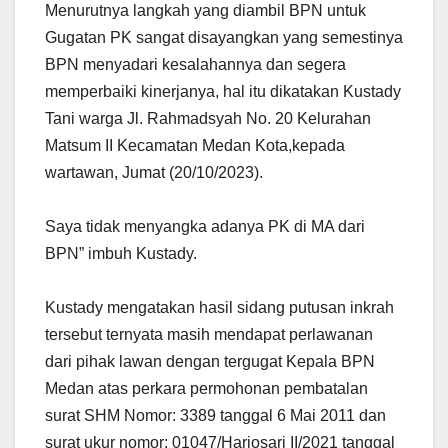
Menurutnya langkah yang diambil BPN untuk
Gugatan PK sangat disayangkan yang semestinya
BPN menyadari kesalahannya dan segera
memperbaiki kinerjanya, hal itu dikatakan Kustady
Tani warga Jl. Rahmadsyah No. 20 Kelurahan
Matsum II Kecamatan Medan Kota,kepada
wartawan, Jumat (20/10/2023).
Saya tidak menyangka adanya PK di MA dari
BPN” imbuh Kustady.
Kustady mengatakan hasil sidang putusan inkrah
tersebut ternyata masih mendapat perlawanan
dari pihak lawan dengan tergugat Kepala BPN
Medan atas perkara permohonan pembatalan
surat SHM Nomor: 3389 tanggal 6 Mai 2011 dan
surat ukur nomor: 01047/Harjosari II/2021 tanggal