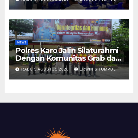
Mitigasi Bencana Tahun 2026
NEWS
Polres Karo Jalin Silaturahmi
Dengan Komunitas Grab dan
Giseh, Perkuat Sinergi Jaga
RABU 5 AGUSTUS 2026
ERWIN SITOMPUL
Kamtibmas Jelang HUT RI
ke-81