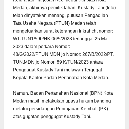
Medan, akhirnya pemilik lahan, Kustady Tani (foto)
telah dinyatakan menang, putusan Pengadilan
Tata Usaha Negara (PTUN) Medan telah
mengeluarkan surat keterangan Inkrahcht nomor:
W1-TUN1/590/HK.06/5/2023 tertanggal 25 Mai
2023 dalam perkara Nomor:
48/G/2022/PTUN.MDN jo Nomor: 267/B/2022/PT.
TUN.MDN jo Nomor: 89 K/TUN/2023 antara
Penggugat Kustady Tani melawan Tergugat
Kepala Kantor Badan Pertanahan Kota Medan.
Namun, Badan Pertanahan Nasional (BPN) Kota
Medan masih melakukan upaya hukum banding
melalui persidangan Peninjauan Kembali (PK)
atas gugatan penggugat Kustady Tani.