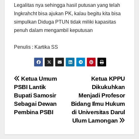
Legalitas nya sehingga hasil putusan yang telah
Ingkrahcht bisa ajukan PK, kalau begitu kita bisa
simpulkan Diduga PTUN tidak miliki kapasitas
penuh dalam mengambil keputusan
Penulis : Kartika SS
Navigasi
Ketua Umum
Ketua KPPU
PSBI Lantik
Dikukuhkan
pos
Bupati Samosir
Menjadi Profesor
Sebagai Dewan
Bidang Ilmu Hukum
Pembina PSBI
di Universitas Darul
Ulum Lamongan