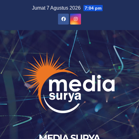
Skip
Jumat 7 Agustus 2026
7:04 pm
to
content
MEDIA SURYA