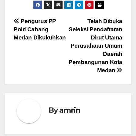
Navigasi
Pengurus PP
Telah Dibuka
Polri Cabang
Seleksi Pendaftaran
pos
Medan Dikukuhkan
Dirut Utama
Perusahaan Umum
Daerah
Pembangunan Kota
Medan
By
amrin