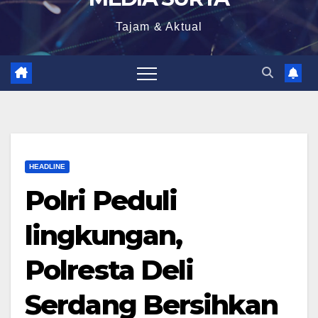
Tajam & Aktual
HEADLINE
Polri Peduli
lingkungan,
Polresta Deli
Serdang Bersihkan