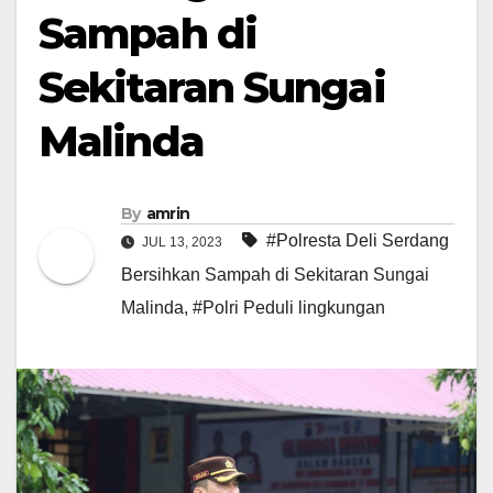
Sampah di
Sekitaran Sungai
Malinda
By
amrin
#Polresta Deli Serdang
JUL 13, 2023
Bersihkan Sampah di Sekitaran Sungai
Malinda
,
#Polri Peduli lingkungan