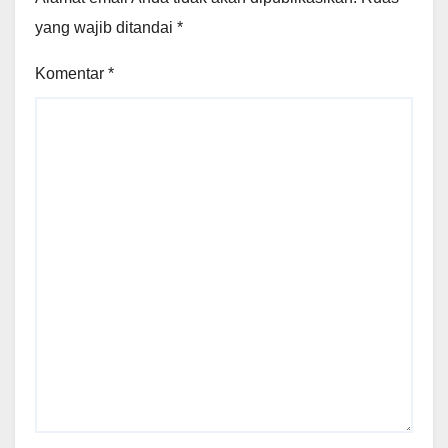
yang wajib ditandai
*
Komentar
*