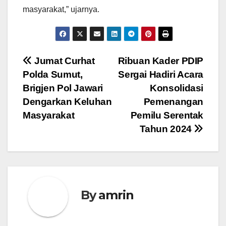
masyarakat,” ujarnya.
Navigasi
Jumat Curhat
Ribuan Kader PDIP
Polda Sumut,
Sergai Hadiri Acara
pos
Brigjen Pol Jawari
Konsolidasi
Dengarkan Keluhan
Pemenangan
Masyarakat
Pemilu Serentak
Tahun 2024
By
amrin