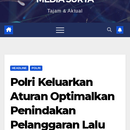
Tajam & Aktual
HEADLINE
POLRI
Polri Keluarkan
Aturan Optimalkan
Penindakan
Pelanggaran Lalu