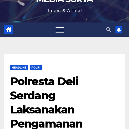
Tajam & Aktual
HEADLINE
POLRI
Polresta Deli
Serdang
Laksanakan
Pengamanan