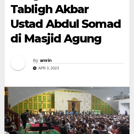
Tabligh Akbar
Ustad Abdul Somad
di Masjid Agung
By
amrin
APR 3, 2023