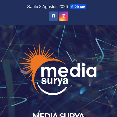
Skip
Sabtu 8 Agustus 2026
6:29 am
to
content
MEDIA SURYA