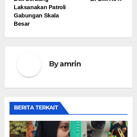
Laksanakan Patroli
Gabungan Skala
Besar
By
amrin
BERITA TERKAIT