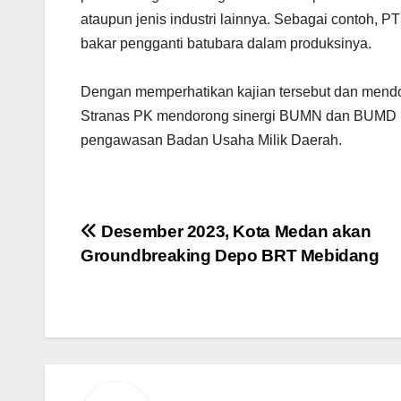
ataupun jenis industri lainnya. Sebagai contoh
bakar pengganti batubara dalam produksinya.
Dengan memperhatikan kajian tersebut dan mendoro
Stranas PK mendorong sinergi BUMN dan BUMD me
pengawasan Badan Usaha Milik Daerah.
Navigasi
Desember 2023, Kota Medan akan
Groundbreaking Depo BRT Mebidang
pos