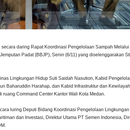
ecara daring Rapat Koordinasi Pengelolaan Sampah Melalui
emputan Padat (BBJP), Senin (6/11) yang diselenggarakan Str
Dinas Lingkungan Hidup Suti Saidah Nasution, Kabid Pengelol
 Baharuddin Harahap, dan Kabid Infrastruktur dan Kewilaya
 di ruang Command Center Kantor Wali Kota Medan.
cara luring Deputi Bidang Koordinasi Pengelolaan Lingkungan
timan dan Investasi, Direktur Utama PT Semen Indonesia, Dir
DM.