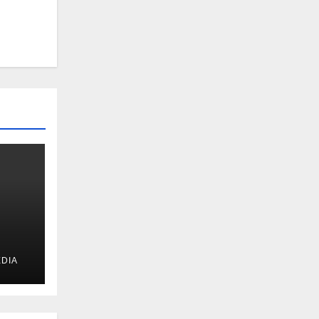
DIA
u