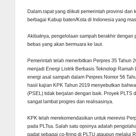
Dalam.rapat yang diikuti pemerintah provinsi da
berbagai Kabup baten/Kota di Indonesia yang masi
Akibatnya, pengelolaan sampah berakhir dengan
bebas yang akan bermuara ke laut.
Pemerintah telah menerbitkan Perpres 35 Tahun
menjadi Energi Listrik Berbasis Teknologi Ramah 
energi asal sampah dalam Perpres Nomor 56 Tahu
hasil kajian KPK Tahun 2019 menyebutkan bahwa 
(PSEL) tidak berjalan dengan baik. Proyek PLTS
sangat lambat progres dan realisasinya.
KPK telah merekomendasikan untuk merevisi Perpre
pada PLTsa. Salah satu opsinya adalah pengolaha
padat sebagai co-firing di PLTU ataupun melalui 