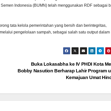
, PT Semen Indonesia (BUMN) telah menggunakan RDF sebagai 
ng tata kelola pemerintahan yang bersih dan berintegritas,
lalui pengelolaan sampah, sebagai salah satu output dalam 
Buka Lokasabha ke IV PHDI Kota M
Bobby Nasution Berharap Lahir Program 
Kemajuan Umat Hin