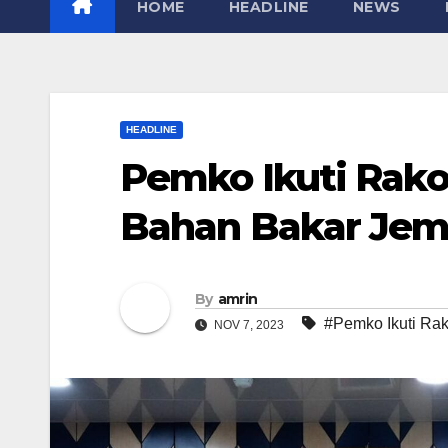
HOME
HEADLINE
NEWS
HEADLINE
Pemko Ikuti Rak
Bahan Bakar Jem
By
amrin
#Pemko Ikuti Ra
NOV 7, 2023