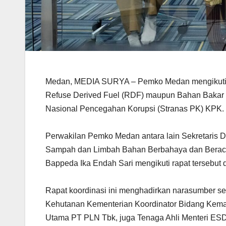
Medan, MEDIA SURYA – Pemko Medan mengikuti s
Refuse Derived Fuel (RDF) maupun Bahan Bakar J
Nasional Pencegahan Korupsi (Stranas PK) KPK.
Perwakilan Pemko Medan antara lain Sekretaris 
Sampah dan Limbah Bahan Berbahaya dan Beracun
Bappeda Ika Endah Sari mengikuti rapat tersebut
Rapat koordinasi ini menghadirkan narasumber se
Kehutanan Kementerian Koordinator Bidang Kemari
Utama PT PLN Tbk, juga Tenaga Ahli Menteri ES