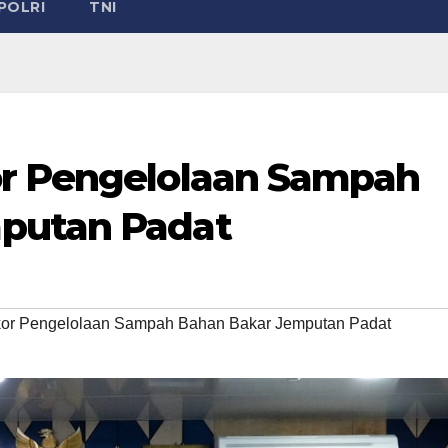
POLRI
TNI
or Pengelolaan Sampah
putan Padat
kor Pengelolaan Sampah Bahan Bakar Jemputan Padat