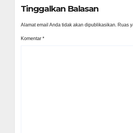
Agraria/Pertanahan
Tinggalkan Balasan
dan Tata Ruang
Alamat email Anda tidak akan dipublikasikan.
Ruas y
Komentar
*