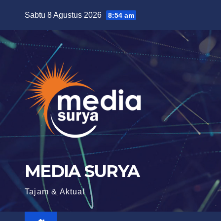
Skip
Sabtu 8 Agustus 2026
8:54 am
to
content
MEDIA SURYA
Tajam & Aktual