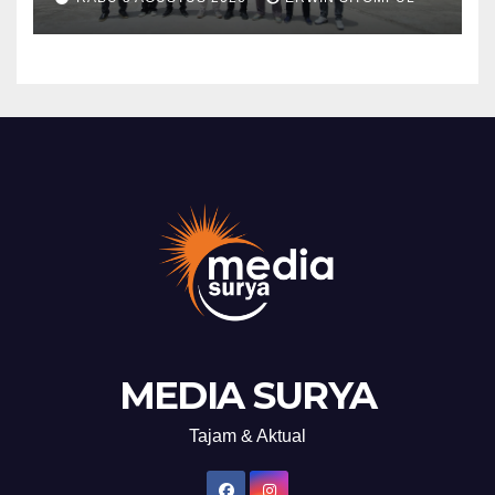
Kamtibmas Jelang HUT RI
ke-81
MEDIA SURYA
Tajam & Aktual