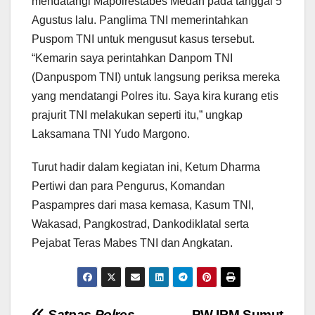
mendatangi Mapolrestabes Medan pada tanggal 5
Agustus lalu. Panglima TNI memerintahkan
Puspom TNI untuk mengusut kasus tersebut.
“Kemarin saya perintahkan Danpom TNI
(Danpuspom TNI) untuk langsung periksa mereka
yang mendatangi Polres itu. Saya kira kurang etis
prajurit TNI melakukan seperti itu,” ungkap
Laksamana TNI Yudo Margono.
Turut hadir dalam kegiatan ini, Ketum Dharma
Pertiwi dan para Pengurus, Komandan
Paspampres dari masa kemasa, Kasum TNI,
Wakasad, Pangkostrad, Dankodiklatal serta
Pejabat Teras Mabes TNI dan Angkatan.
Satpas Polres
PW IPM Sumut