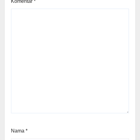
Komentar
*
Nama
*