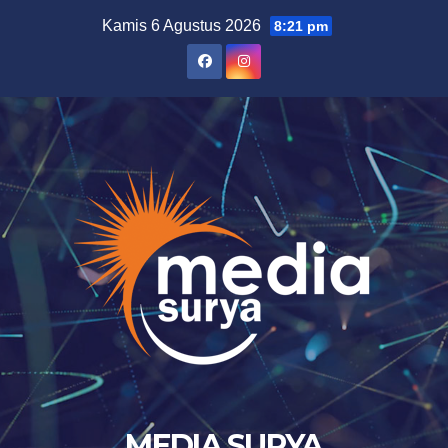
Skip
Kamis 6 Agustus 2026
8:21 pm
to
content
MEDIA SURYA