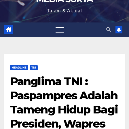
Tajam & Aktual
HEADLINE
TNI
Panglima TNI :
Paspampres Adalah
Tameng Hidup Bagi
Presiden, Wapres