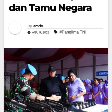
dan Tamu Negara
By
amrin
#Panglima TNI
AGU 9, 2023