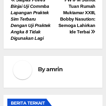
Navigasi
Binjai Uji Commba
Tuan Rumah
pos
Lapangan Praktek
Muktamar XXIII,
Sim Terbaru
Bobby Nasution:
Dengan Uji Praktek
Semoga Lahirkan
Angka 8 Tidak
Ide Terbai
Digunakan Lagi
By
amrin
BERITA TERKAIT