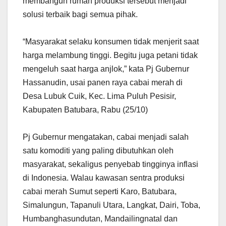
membangun rumah produksi tersebut menjadi
solusi terbaik bagi semua pihak.
“Masyarakat selaku konsumen tidak menjerit saat
harga melambung tinggi. Begitu juga petani tidak
mengeluh saat harga anjlok,” kata Pj Gubernur
Hassanudin, usai panen raya cabai merah di
Desa Lubuk Cuik, Kec. Lima Puluh Pesisir,
Kabupaten Batubara, Rabu (25/10)
Pj Gubernur mengatakan, cabai menjadi salah
satu komoditi yang paling dibutuhkan oleh
masyarakat, sekaligus penyebab tingginya inflasi
di Indonesia. Walau kawasan sentra produksi
cabai merah Sumut seperti Karo, Batubara,
Simalungun, Tapanuli Utara, Langkat, Dairi, Toba,
Humbanghasundutan, Mandailingnatal dan