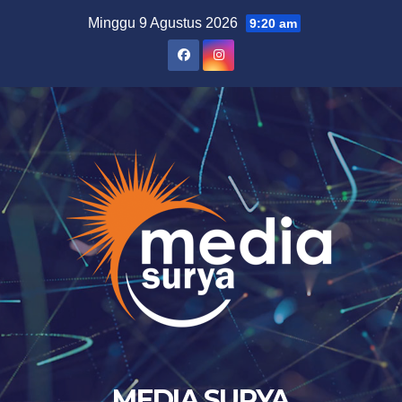
Skip
Minggu 9 Agustus 2026
9:20 am
to
content
MEDIA SURYA