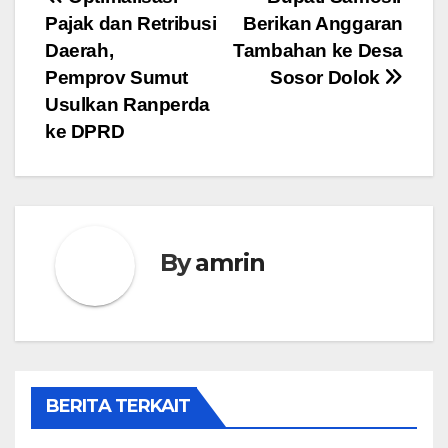
Navigasi
Pajak dan Retribusi
Berikan Anggaran
pos
Daerah,
Tambahan ke Desa
Pemprov Sumut
Sosor Dolok
Usulkan Ranperda
ke DPRD
By
amrin
BERITA TERKAIT