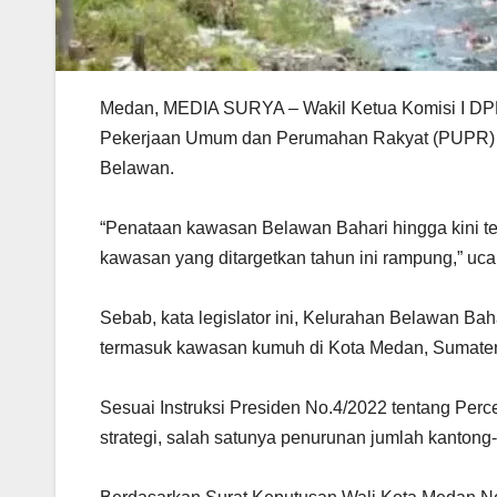
Medan, MEDIA SURYA – Wakil Ketua Komisi I D
Pekerjaan Umum dan Perumahan Rakyat (PUPR) 
Belawan.
“Penataan kawasan Belawan Bahari hingga kini te
kawasan yang ditargetkan tahun ini rampung,” uca
Sebab, kata legislator ini, Kelurahan Belawan Baha
termasuk kawasan kumuh di Kota Medan, Sumater
Sesuai Instruksi Presiden No.4/2022 tentang Per
strategi, salah satunya penurunan jumlah kantong