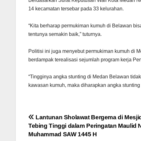
Berdasarkan Surat Keputusan Wali Kota Medan N
14 kecamatan tersebar pada 33 kelurahan.
“Kita berharap permukiman kumuh di Belawan bis
tentunya semakin baik,” tuturnya.
Politisi ini juga menyebut permukiman kumuh d
berdampak terealisasi sejumlah program kerja Pem
“Tingginya angka stunting di Medan Belawan tida
kawasan kumuh, maka diharapkan angka stunting s
Navigasi
Lantunan Sholawat Bergema di Mesji
Tebing Tinggi dalam Peringatan Maulid 
pos
Muhammad SAW 1445 H