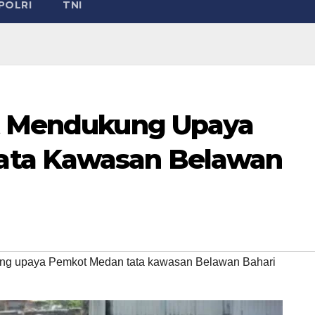
POLRI
TNI
at Mendukung Upaya
ata Kawasan Belawan
ung upaya Pemkot Medan tata kawasan Belawan Bahari