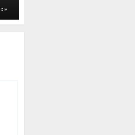
DIA
u