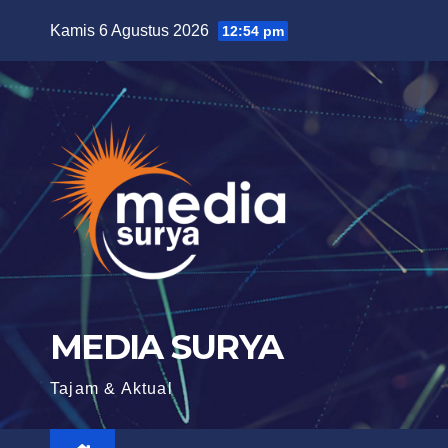
Skip
Kamis 6 Agustus 2026
12:54 pm
to
content
MEDIA SURYA
Tajam & Aktual