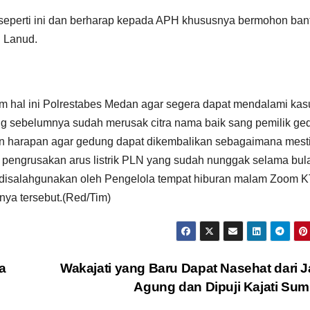
 seperti ini dan berharap kepada APH khususnya bermohon ban
 Lanud.
am hal ini Polrestabes Medan agar segera dapat mendalami kas
ng sebelumnya sudah merusak citra nama baik sang pemilik ge
ngan harapan agar gedung dapat dikembalikan sebagaimana mest
a pengrusakan arus listrik PLN yang sudah nunggak selama bul
ah disalahgunakan oleh Pengelola tempat hiburan malam Zoom 
nya tersebut.(Red/Tim)
a
Wakajati yang Baru Dapat Nasehat dari 
Agung dan Dipuji Kajati Su