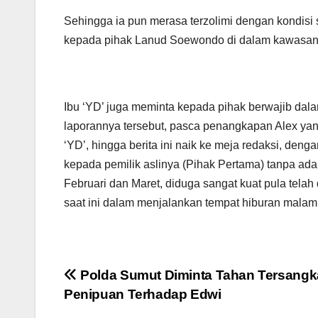
Sehingga ia pun merasa terzolimi dengan kondisi
kepada pihak Lanud Soewondo di dalam kawasan
Ibu ‘YD’ juga meminta kepada pihak berwajib dal
laporannya tersebut, pasca penangkapan Alex ya
‘YD’, hingga berita ini naik ke meja redaksi, de
kepada pemilik aslinya (Pihak Pertama) tanpa ad
Februari dan Maret, diduga sangat kuat pula tel
saat ini dalam menjalankan tempat hiburan malam
Navigasi
Polda Sumut Diminta Tahan Tersangk
Penipuan Terhadap Edwi
pos