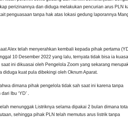
ngkap perizinannya dan diduga melakukan pencurian arus PLN 
rkait penguasaan tanpa hak atas lokasi gedung laporannya Man
aat Alex telah menyerahkan kembali kepada pihak pertama (Y
anggal 10 Desember 2022 yang lalu, ternyata tidak bisa ia kuasa
 saat ini dikuasai oleh Pengelola Zoom yang sekarang merupa
 diduga kuat pula dibekingi oleh Oknum Aparat.
ahwa dimana pihak pengelola tidak sah saat ini karena tanpa
ari Ibu ‘YD’ .
telah menunggak Listriknya selama dipakai 2 bulan dimana tota
aan, sehingga pihak PLN telah memutus arus listrik tanpa