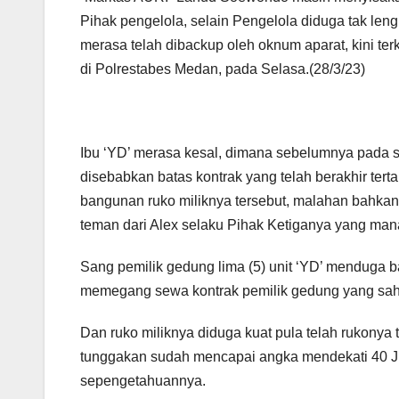
Pihak pengelola, selain Pengelola diduga tak le
merasa telah dibackup oleh oknum aparat, kini te
di Polrestabes Medan, pada Selasa.(28/3/23)
Ibu ‘YD’ merasa kesal, dimana sebelumnya pada s
disebabkan batas kontrak yang telah berakhir tert
bangunan ruko miliknya tersebut, malahan bahkan
teman dari Alex selaku Pihak Ketiganya yang mana
Sang pemilik gedung lima (5) unit ‘YD’ menduga b
memegang sewa kontrak pemilik gedung yang sah d
Dan ruko miliknya diduga kuat pula telah rukonya 
tunggakan sudah mencapai angka mendekati 40 Jut
sepengetahuannya.