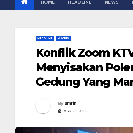
HOME
HEADLINE
NEWS
HEADLINE
HUKRIM
Konflik Zoom KT
Menyisakan Pole
Gedung Yang Ma
By
amrin
MAR 29, 2023