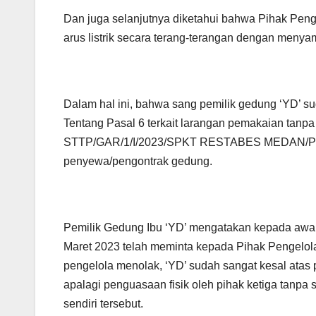
Dan juga selanjutnya diketahui bahwa Pihak Pen
arus listrik secara terang-terangan dengan menyam
Dalam hal ini, bahwa sang pemilik gedung ‘YD’ s
Tentang Pasal 6 terkait larangan pemakaian tanpa
STTP/GAR/1/I/2023/SPKT RESTABES MEDAN/POLDA
penyewa/pengontrak gedung.
Pemilik Gedung Ibu ‘YD’ mengatakan kepada awak
Maret 2023 telah meminta kepada Pihak Pengelol
pengelola menolak, ‘YD’ sudah sangat kesal atas p
apalagi penguasaan fisik oleh pihak ketiga tanpa
sendiri tersebut.