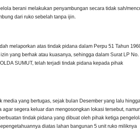
gelola berani melakukan penyambungan secara tidak sah/mencu
bung dari ruko sebelah tanpa ijin.
udah melaporkan atas tindak pidana dalam Perpu 51 Tahun 196
 izin yang berhak atau kuasanya, sehingga dalam Surat LP No.
 SUMUT, telah terjadi tindak pidana kepada pihak
 media yang bertugas, sejak bulan Desember yang lalu hingg
a agar segera keluar dan mengosongkan lokasi tersebut, namu
erbuatan tindak pidana yang dibuat oleh pihak ketiga pengelol
 sepengetahuannya diatas lahan bangunan 5 unit ruko miliknya