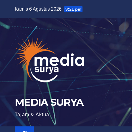
Skip
Kamis 6 Agustus 2026
9:21 pm
to
content
MEDIA SURYA
Tajam & Aktual