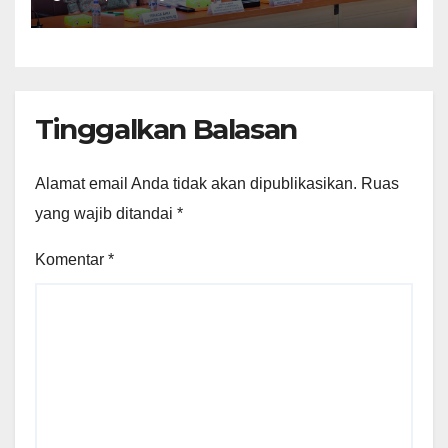
Tanah Rumah Ibadah di NTT
Tinggalkan Balasan
Alamat email Anda tidak akan dipublikasikan.
Ruas
yang wajib ditandai
*
Komentar
*