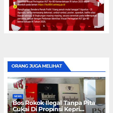
ORANG JUGA MELIHAT
NEWS
Bos Rokok Ilegal Tanpa Pita
Cukai Di Propinsi Kepri