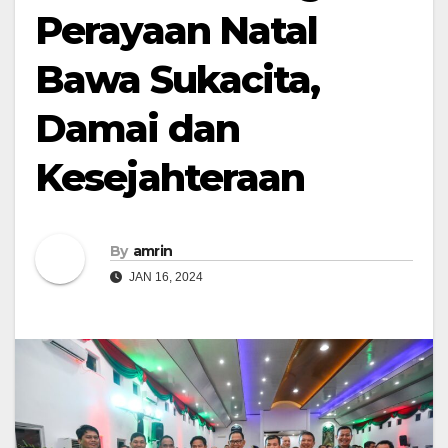
Perayaan Natal
Bawa Sukacita,
Damai dan
Kesejahteraan
By
amrin
JAN 16, 2024