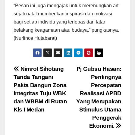
“Pesan ini juga mengajak untuk merenungkan arti
sejati natal memberikan inspirasi dan motivasi
bagi setiap individu yang terlepas dari latar
belakang keagamaan atau budaya,” pungkasnya.
(Nurlince Hutabarat)
Navigasi
Nimrot Sihotang
Pj Gubsu Hasan:
Tanda Tangani
Pentingnya
pos
Pakta Bangun Zona
Percepatan
Integritas Tuju WBK
Realisasi APBD
dan WBBM di Rutan
Yang Merupakan
Kls I Medan
Stimulus Utama
Penggerak
Ekonomi.