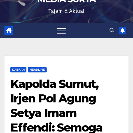
Tajam & Aktual
DAERAH
HEADLINE
Kapolda Sumut,
Irjen Pol Agung
Setya Imam
Effendi: Semoga