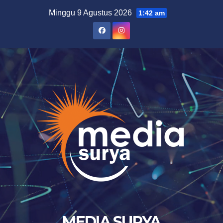
Skip
Minggu 9 Agustus 2026
1:42 am
to
content
MEDIA SURYA