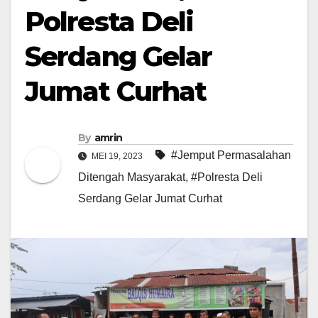
Polresta Deli
Serdang Gelar
Jumat Curhat
By
amrin
#Jemput Permasalahan
MEI 19, 2023
Ditengah Masyarakat
,
#Polresta Deli
Serdang Gelar Jumat Curhat