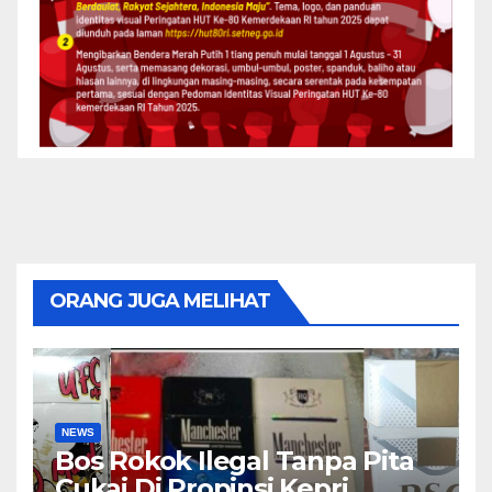
ORANG JUGA MELIHAT
NEWS
Bos Rokok Ilegal Tanpa Pita
Cukai Di Propinsi Kepri