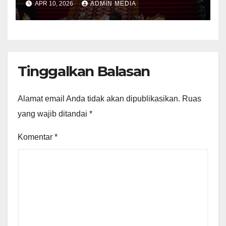
APR 10, 2026
ADMIN MEDIA
Tanjung Carat
Tinggalkan Balasan
Alamat email Anda tidak akan dipublikasikan.
Ruas
yang wajib ditandai
*
Komentar
*