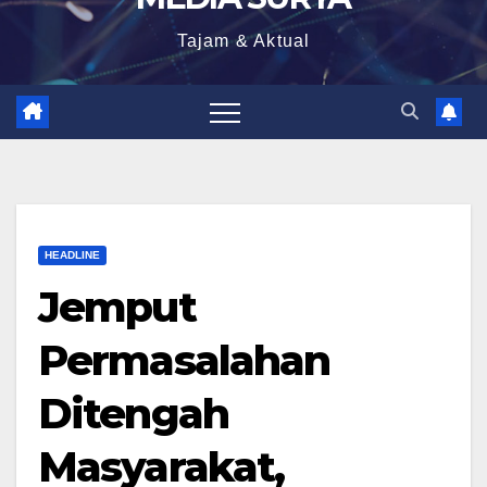
Tajam & Aktual
HEADLINE
Jemput
Permasalahan
Ditengah
Masyarakat,