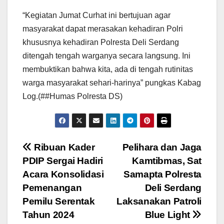
“Kegiatan Jumat Curhat ini bertujuan agar
masyarakat dapat merasakan kehadiran Polri
khususnya kehadiran Polresta Deli Serdang
ditengah tengah warganya secara langsung. Ini
membuktikan bahwa kita, ada di tengah rutinitas
warga masyarakat sehari-harinya” pungkas Kabag
Log.(##Humas Polresta DS)
Navigasi
Ribuan Kader
Pelihara dan Jaga
PDIP Sergai Hadiri
Kamtibmas, Sat
pos
Acara Konsolidasi
Samapta Polresta
Pemenangan
Deli Serdang
Pemilu Serentak
Laksanakan Patroli
Tahun 2024
Blue Light