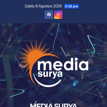
Skip
Sabtu 8 Agustus 2026
3:18 pm
to
content
MEDIA SURYA