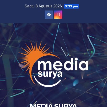
Skip
Sabtu 8 Agustus 2026
9:33 pm
to
content
MEDIA SURYA