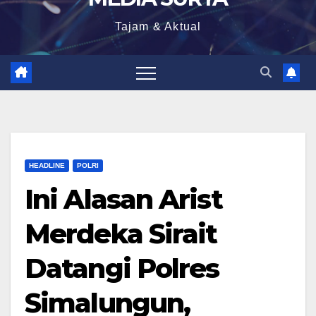
Tajam & Aktual
HEADLINE
POLRI
Ini Alasan Arist
Merdeka Sirait
Datangi Polres
Simalungun,