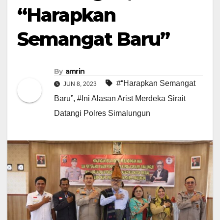
“Harapkan
Semangat Baru”
By
amrin
#“Harapkan Semangat
JUN 8, 2023
Baru”
,
#Ini Alasan Arist Merdeka Sirait
Datangi Polres Simalungun