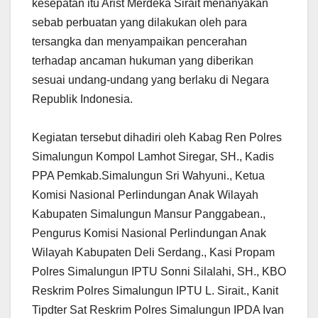
kesepatan itu Arist Merdeka Sirait menanyakan
sebab perbuatan yang dilakukan oleh para
tersangka dan menyampaikan pencerahan
terhadap ancaman hukuman yang diberikan
sesuai undang-undang yang berlaku di Negara
Republik Indonesia.
Kegiatan tersebut dihadiri oleh Kabag Ren Polres
Simalungun Kompol Lamhot Siregar, SH., Kadis
PPA Pemkab.Simalungun Sri Wahyuni., Ketua
Komisi Nasional Perlindungan Anak Wilayah
Kabupaten Simalungun Mansur Panggabean.,
Pengurus Komisi Nasional Perlindungan Anak
Wilayah Kabupaten Deli Serdang., Kasi Propam
Polres Simalungun IPTU Sonni Silalahi, SH., KBO
Reskrim Polres Simalungun IPTU L. Sirait., Kanit
Tipdter Sat Reskrim Polres Simalungun IPDA Ivan