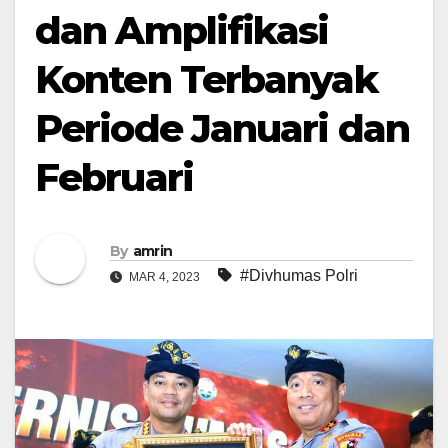
dan Amplifikasi
Konten Terbanyak
Periode Januari dan
Februari
By
amrin
#Divhumas Polri
MAR 4, 2023