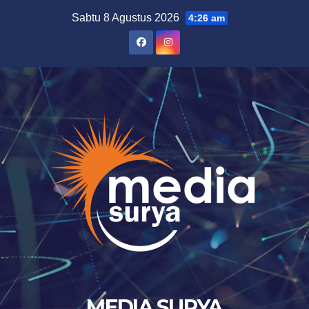
Skip
Sabtu 8 Agustus 2026
4:26 am
to
content
MEDIA SURYA