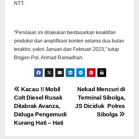
NTT.
“Penilaian ini dilakukan berdasarkan keaktifan
produksi dan amplifikasi konten selama dua bulan
terakhir, yakni Januari dan Februari 2023,” tutup
Brigjen Pol. Ahmad Ramadhan.
Navigasi
Kacau !! Mobil
Nekad Mencuri di
Colt Diesel Rusak
Terminal Sibolga,
pos
Ditabrak Avanza,
JS Diciduk Polres
Diduga Pengemudi
Sibolga
Kurang Hati – Hati