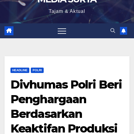
Tajam & Aktual
HEADLINE
POLRI
Divhumas Polri Beri
Penghargaan
Berdasarkan
Keaktifan Produksi