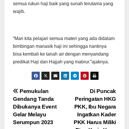
semua rukun haji baik yang sunah terutama yang
wajib.
“Mari kita pelajari semua materi yang ada didalam
bimbingan manasik haji ini sehingga nantinya
bisa kembali ke tanah air dengan menyandang
predikat Haji dan Hajjah yang mabrur.”ajaknya.
Navigasi
Pemukulan
Di Puncak
Gendang Tanda
Peringatan HKG
pos
Dibukanya Event
PKK, Ibu Negara
Gelar Melayu
Ingatkan Kader
Serumpun 2023
PKK Harus Miliki