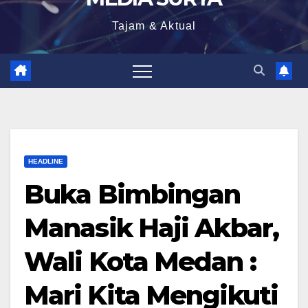
Tajam & Aktual
HEADLINE
Buka Bimbingan
Manasik Haji Akbar,
Wali Kota Medan :
Mari Kita Mengikuti