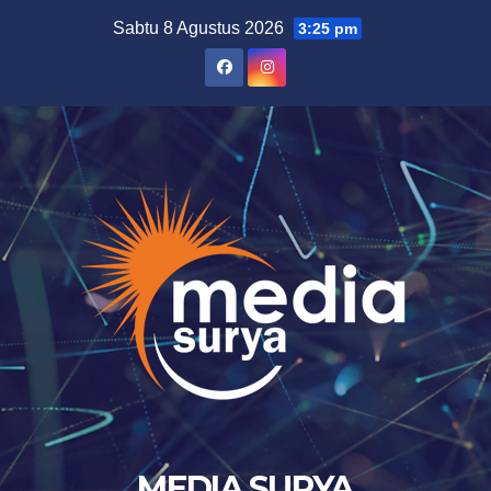
Skip
Sabtu 8 Agustus 2026
3:25 pm
to
content
MEDIA SURYA