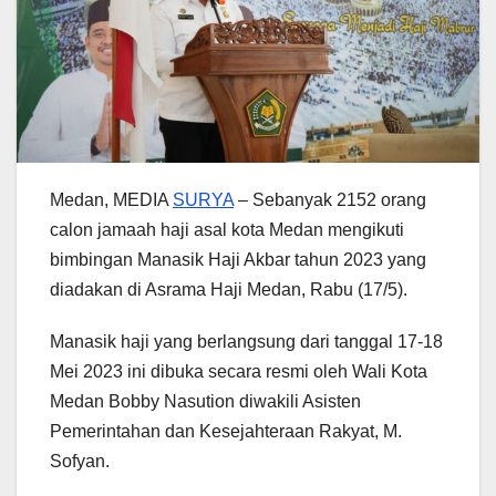
Medan, MEDIA
SURYA
– Sebanyak 2152 orang
calon jamaah haji asal kota Medan mengikuti
bimbingan Manasik Haji Akbar tahun 2023 yang
diadakan di Asrama Haji Medan, Rabu (17/5).
Manasik haji yang berlangsung dari tanggal 17-18
Mei 2023 ini dibuka secara resmi oleh Wali Kota
Medan Bobby Nasution diwakili Asisten
Pemerintahan dan Kesejahteraan Rakyat, M.
Sofyan.