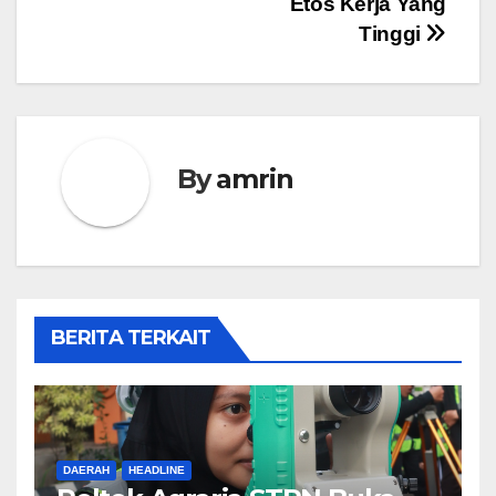
Etos Kerja Yang
Tinggi
By
amrin
BERITA TERKAIT
DAERAH
HEADLINE