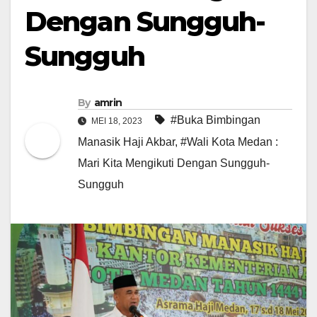
Dengan Sungguh-
Sungguh
By
amrin
#Buka Bimbingan
MEI 18, 2023
Manasik Haji Akbar
,
#Wali Kota Medan :
Mari Kita Mengikuti Dengan Sungguh-
Sungguh