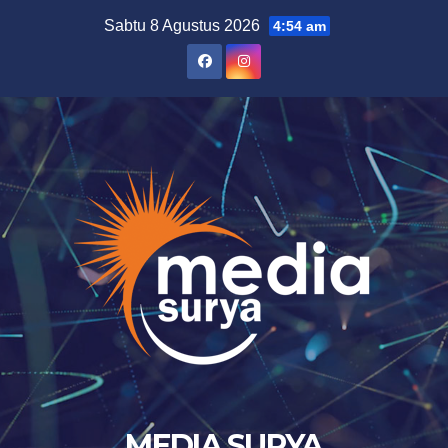
Skip
Sabtu 8 Agustus 2026
4:54 am
to
content
MEDIA SURYA