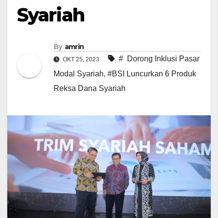
Syariah
By
amrin
# Dorong Inklusi Pasar
OKT 25, 2023
Modal Syariah
,
#BSI Luncurkan 6 Produk
Reksa Dana Syariah