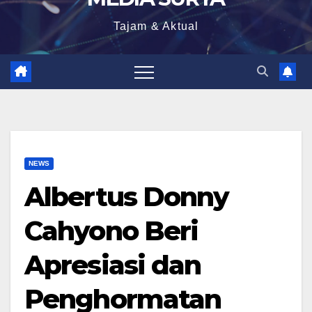
Tajam & Aktual
NEWS
Albertus Donny
Cahyono Beri
Apresiasi dan
Penghormatan