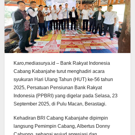
Karo,mediasurya.id – Bank Rakyat Indonesia
Cabang Kabanjahe turut menghadiri acara
syukuran Hari Ulang Tahun (HUT) ke-56 tahun
2025, Persatuan Pensiunan Bank Rakyat
Indonesia (PPBRI) yang digelar pada Selasa, 23
September 2025, di Pulu Macan, Berastagi.
Kehadiran BRI Cabang Kabanjahe dipimpin
langsung Pemimpin Cabang, Albertus Donny
Cahyono, sebagai wujud apresiasi dan