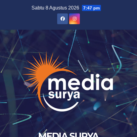
Skip
Sabtu 8 Agustus 2026
7:47 pm
to
content
MEDIA SURYA