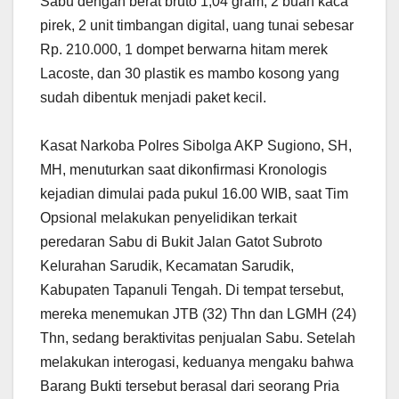
Sabu dengan berat bruto 1,04 gram, 2 buah kaca
pirek, 2 unit timbangan digital, uang tunai sebesar
Rp. 210.000, 1 dompet berwarna hitam merek
Lacoste, dan 30 plastik es mambo kosong yang
sudah dibentuk menjadi paket kecil.
Kasat Narkoba Polres Sibolga AKP Sugiono, SH,
MH, menuturkan saat dikonfirmasi Kronologis
kejadian dimulai pada pukul 16.00 WIB, saat Tim
Opsional melakukan penyelidikan terkait
peredaran Sabu di Bukit Jalan Gatot Subroto
Kelurahan Sarudik, Kecamatan Sarudik,
Kabupaten Tapanuli Tengah. Di tempat tersebut,
mereka menemukan JTB (32) Thn dan LGMH (24)
Thn, sedang beraktivitas penjualan Sabu. Setelah
melakukan interogasi, keduanya mengaku bahwa
Barang Bukti tersebut berasal dari seorang Pria