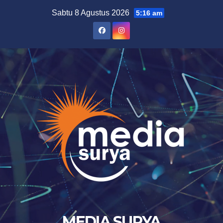
Skip
Sabtu 8 Agustus 2026
5:16 am
to
content
MEDIA SURYA