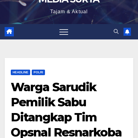
Tajam & Aktual
HEADLINE
POLRI
Warga Sarudik
Pemilik Sabu
Ditangkap Tim
Opsnal Resnarkoba