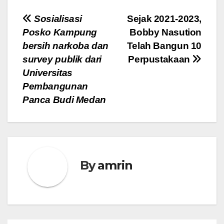
Navigasi
Sosialisasi
Sejak 2021-2023,
Posko Kampung
Bobby Nasution
pos
bersih narkoba dan
Telah Bangun 10
survey publik dari
Perpustakaan
Universitas
Pembangunan
Panca Budi Medan
By
amrin