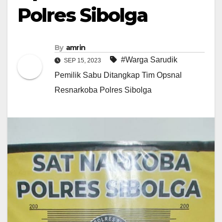
Polres Sibolga
By
amrin
#Warga Sarudik
SEP 15, 2023
Pemilik Sabu Ditangkap Tim Opsnal
Resnarkoba Polres Sibolga