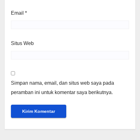
Email
*
Situs Web
Simpan nama, email, dan situs web saya pada
peramban ini untuk komentar saya berikutnya.