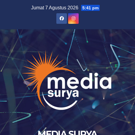
Skip
Jumat 7 Agustus 2026
5:41 pm
to
content
MEDIA SURYA