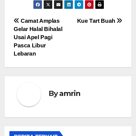
Navigasi
Camat Amplas
Kue Tart Buah
Gelar Halal Bihalal
pos
Usai Apel Pagi
Pasca Libur
Lebaran
By
amrin