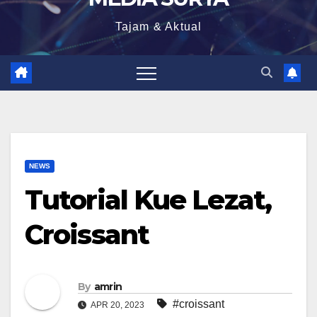
Tajam & Aktual
NEWS
Tutorial Kue Lezat,
Croissant
By
amrin
#croissant
APR 20, 2023