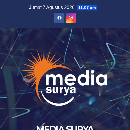
Skip
Jumat 7 Agustus 2026
11:07 am
to
content
MEDIA SURYA