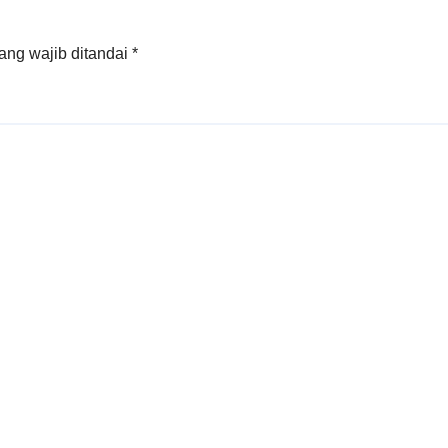
ang wajib ditandai
*