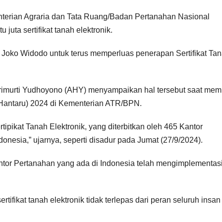
terian Agraria dan Tata Ruang/Badan Pertanahan Nasional
 juta sertifikat tanah elektronik.
 Joko Widodo untuk terus memperluas penerapan Sertifikat Ta
rimurti Yudhoyono (AHY) menyampaikan hal tersebut saat mem
(Hantaru) 2024 di Kementerian ATR/BPN.
tipikat Tanah Elektronik, yang diterbitkan oleh 465 Kantor
donesia,” ujarnya, seperti disadur pada Jumat (27/9/2024).
antor Pertanahan yang ada di Indonesia telah mengimplementas
ifikat tanah elektronik tidak terlepas dari peran seluruh insan