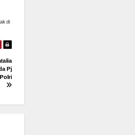
ak di
talia
a Pj
Polri