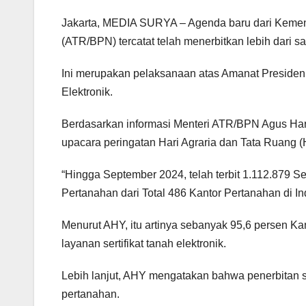
Jakarta, MEDIA SURYA – Agenda baru dari Kemen
(ATR/BPN) tercatat telah menerbitkan lebih dari satu
Ini merupakan pelaksanaan atas Amanat Presiden
Elektronik.
Berdasarkan informasi Menteri ATR/BPN Agus Ha
upacara peringatan Hari Agraria dan Tata Ruang 
“Hingga September 2024, telah terbit 1.112.879 Ser
Pertanahan dari Total 486 Kantor Pertanahan di In
Menurut AHY, itu artinya sebanyak 95,6 persen K
layanan sertifikat tanah elektronik.
Lebih lanjut, AHY mengatakan bahwa penerbitan sert
pertanahan.