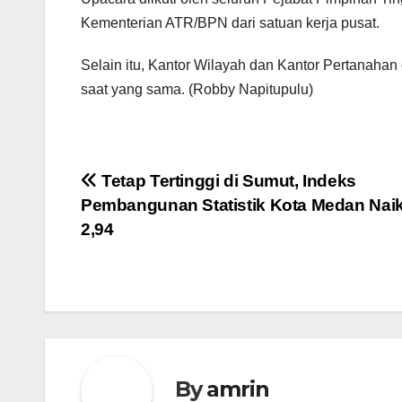
Kementerian ATR/BPN dari satuan kerja pusat.
Selain itu, Kantor Wilayah dan Kantor Pertanahan
saat yang sama. (Robby Napitupulu)
Navigasi
Tetap Tertinggi di Sumut, Indeks
Pembangunan Statistik Kota Medan Naik
pos
2,94
By
amrin