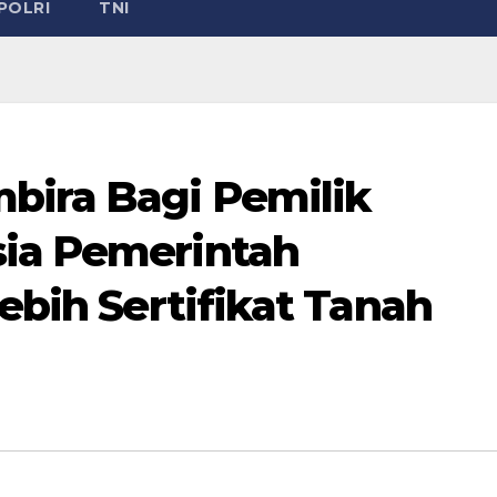
POLRI
TNI
bira Bagi Pemilik
sia Pemerintah
Lebih Sertifikat Tanah