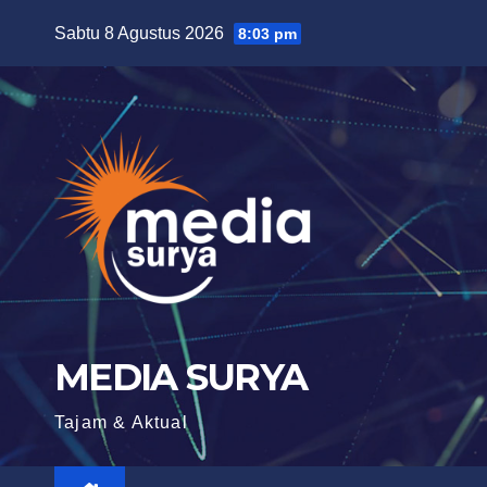
Skip
Sabtu 8 Agustus 2026
8:03 pm
to
content
MEDIA SURYA
Tajam & Aktual