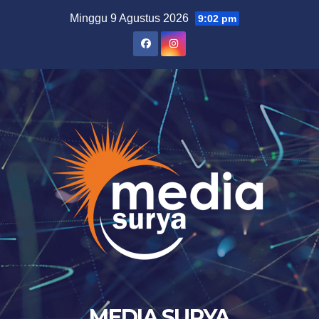
Skip
Minggu 9 Agustus 2026
9:02 pm
to
content
MEDIA SURYA