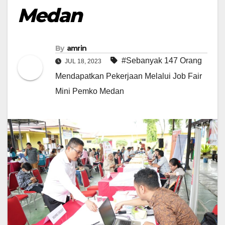
Medan
By
amrin
#Sebanyak 147 Orang
JUL 18, 2023
Mendapatkan Pekerjaan Melalui Job Fair
Mini Pemko Medan