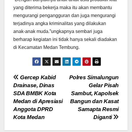
yang diterima bekerja maka itu akan membantu
mengurangi pengangguran dan juga mengurangi
terjadinya angka kriminalitas yang dilakukan
anak-anak muda.”ungkapnya sembari juga
berharap kegiatan ini tidak hanya sekali diadakan
di Kecamatan Medan Tembung.
Navigasi
Gercep Kabid
Polres Simalungun
Drainase, Dinas
Gelar Pisah
pos
SDA BMBK Kota
Sambut, Kapolsek
Medan di Apresiasi
Bangun dan Kasat
Anggota DPRD
Samapta Resmi
Kota Medan
Diganti