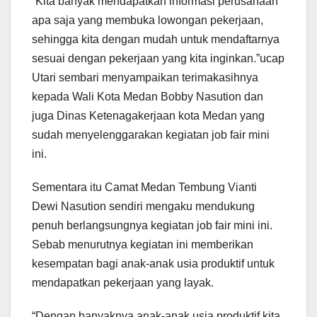
“Kita banyak mendapatkan informasi perusahaan
apa saja yang membuka lowongan pekerjaan,
sehingga kita dengan mudah untuk mendaftarnya
sesuai dengan pekerjaan yang kita inginkan.”ucap
Utari sembari menyampaikan terimakasihnya
kepada Wali Kota Medan Bobby Nasution dan
juga Dinas Ketenagakerjaan kota Medan yang
sudah menyelenggarakan kegiatan job fair mini
ini.
Sementara itu Camat Medan Tembung Vianti
Dewi Nasution sendiri mengaku mendukung
penuh berlangsungnya kegiatan job fair mini ini.
Sebab menurutnya kegiatan ini memberikan
kesempatan bagi anak-anak usia produktif untuk
mendapatkan pekerjaan yang layak.
“Dengan banyaknya anak-anak usia produktif kita