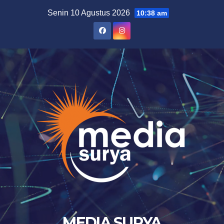
Skip
Senin 10 Agustus 2026
10:38 am
to
content
MEDIA SURYA