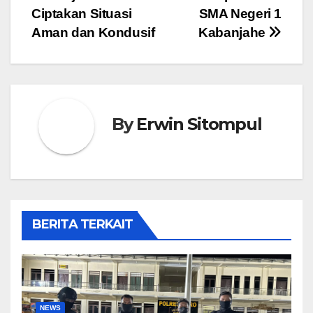
Ciptakan Situasi
SMA Negeri 1
Aman dan Kondusif
Kabanjahe
By
Erwin Sitompul
BERITA TERKAIT
NEWS