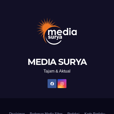
MEDIA SURYA
Tajam & Aktual
Disclaimer
Pedoman Media Siber
Redaksi
Kode Perilaku