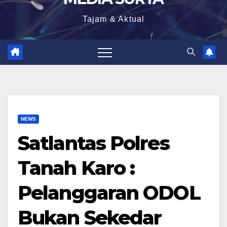
Tajam & Aktual
NEWS
Satlantas Polres
Tanah Karo :
Pelanggaran ODOL
Bukan Sekedar