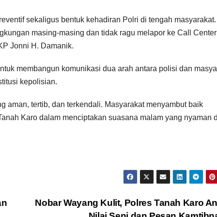
preventif sekaligus bentuk kehadiran Polri di tengah masyarakat
ngkungan masing-masing dan tidak ragu melapor ke Call Center
AKP Jonni H. Damanik.
 untuk membangun komunikasi dua arah antara polisi dan masya
itusi kepolisian.
ng aman, tertib, dan terkendali. Masyarakat menyambut baik
 Tanah Karo dalam menciptakan suasana malam yang nyaman 
an
Nobar Wayang Kulit, Polres Tanah Karo A
Nilai Seni dan Pesan Kamtib