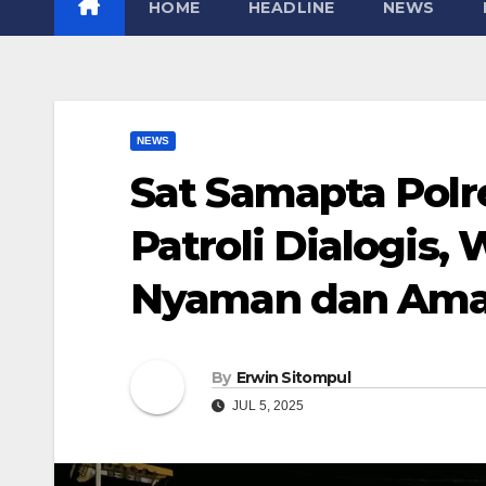
HOME
HEADLINE
NEWS
NEWS
Sat Samapta Polr
Patroli Dialogis
Nyaman dan Ama
By
Erwin Sitompul
JUL 5, 2025