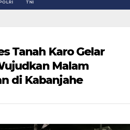
POLRI
TNI
es Tanah Karo Gelar
, Wujudkan Malam
n di Kabanjahe