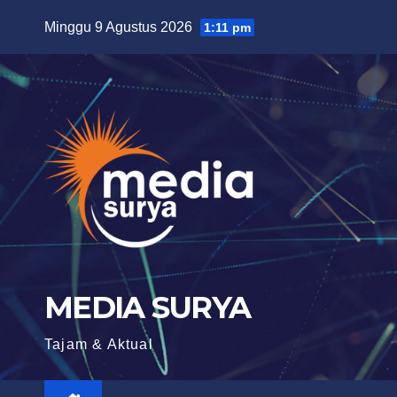
Skip
Minggu 9 Agustus 2026
1:11 pm
to
content
MEDIA SURYA
Tajam & Aktual