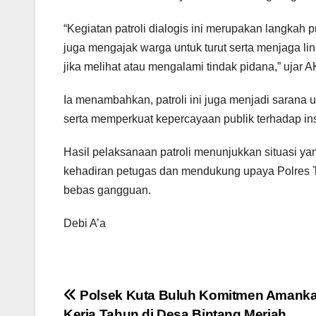
“Kegiatan patroli dialogis ini merupakan langkah 
juga mengajak warga untuk turut serta menjaga li
jika melihat atau mengalami tindak pidana,” ujar 
Ia menambahkan, patroli ini juga menjadi sarana
serta memperkuat kepercayaan publik terhadap inst
Hasil pelaksanaan patroli menunjukkan situasi ya
kehadiran petugas dan mendukung upaya Polres
bebas gangguan.
Debi A’a
Navigasi
Polsek Kuta Buluh Komitmen Amank
Kerja Tahun di Desa Bintang Meriah