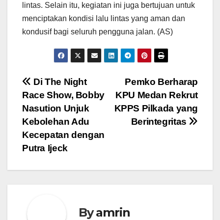
lintas. Selain itu, kegiatan ini juga bertujuan untuk
menciptakan kondisi lalu lintas yang aman dan
kondusif bagi seluruh pengguna jalan. (AS)
Navigasi
Di The Night
Pemko Berharap
Race Show, Bobby
KPU Medan Rekrut
pos
Nasution Unjuk
KPPS Pilkada yang
Kebolehan Adu
Berintegritas
Kecepatan dengan
Putra Ijeck
By
amrin