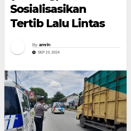
Sosialisasikan
Tertib Lalu Lintas
By
amrin
SEP 23, 2024