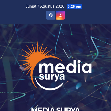
Skip
Jumat 7 Agustus 2026
5:26 pm
to
content
MEDIA SURYA