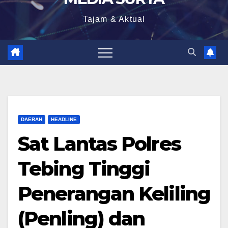
Tajam & Aktual
DAERAH
HEADLINE
Sat Lantas Polres
Tebing Tinggi
Penerangan Keliling
(Penling) dan