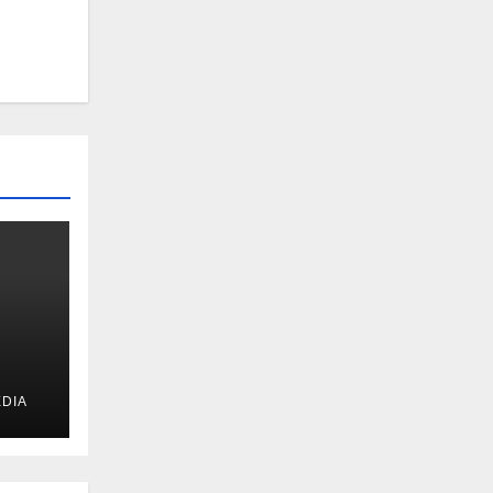
DIA
u