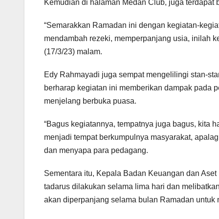
Kemudian di halaman Medan Club, juga terdapat
“Semarakkan Ramadan ini dengan kegiatan-kegiatan
mendambah rezeki, memperpanjang usia, inilah ke
(17/3/23) malam.
Edy Rahmayadi juga sempat mengelilingi stan-sta
berharap kegiatan ini memberikan dampak pada p
menjelang berbuka puasa.
“Bagus kegiatannya, tempatnya juga bagus, kita 
menjadi tempat berkumpulnya masyarakat, apalagi 
dan menyapa para pedagang.
Sementara itu, Kepala Badan Keuangan dan Aset
tadarus dilakukan selama lima hari dan melibatk
akan diperpanjang selama bulan Ramadan untuk 