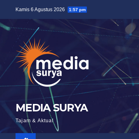
Skip
Kamis 6 Agustus 2026
1:57 pm
to
content
MEDIA SURYA
Tajam & Aktual