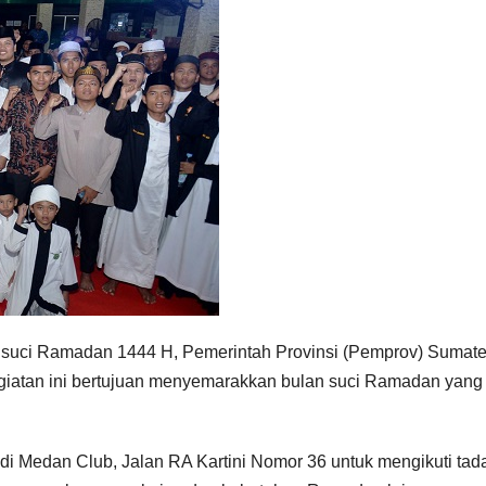
ci Ramadan 1444 H, Pemerintah Provinsi (Pemprov) Sumate
giatan ini bertujuan menyemarakkan bulan suci Ramadan yang
 di Medan Club, Jalan RA Kartini Nomor 36 untuk mengikuti tad