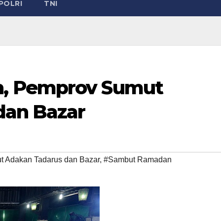
POLRI
TNI
, Pemprov Sumut
dan Bazar
 Adakan Tadarus dan Bazar
,
#Sambut Ramadan