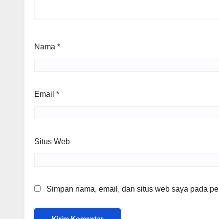
Nama
*
Email
*
Situs Web
Simpan nama, email, dan situs web saya pada per