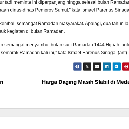
ur tadi meminta ini diperpanjang hingga selesai bulan Ramada
aan dinas-dinas Pemprov Sumut,” kata Ismael Parenus Sinaga
 kembali semangat Ramadan masyarakat. Apalagi, dua tahun la
asuk kegiatan di bulan Ramadan.
an semangat menyambut bulan suci Ramadan 1444 Hijriah, unt
semarak Ramadan kali ini,” kata Ismael Parenus Sinaga. (ant)
en
Harga Daging Masih Stabil di Me