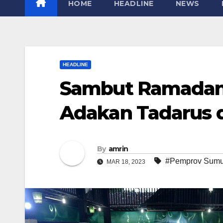
HOME
HEADLINE
NEWS
HEADLINE
Sambut Ramadan
Adakan Tadarus 
By
amrin
#Pemprov Sumut
MAR 18, 2023