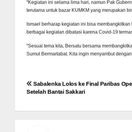
“Kegiatan ini selama lima hari, namun Pak Gubern
terutama untuk bazar KUMKM yang merupakan bin
Ismael berharap kegiatan ini bisa membangkitkan
berbagai kegiatan dibatasi karena Covid-19 term
“Sesuai tema kita, Bersatu bersama membangkitk
Sumut Bermartabat. Kita ingin menyambut dengan 
Navigasi
Sabalenka Lolos ke Final Paribas Op
Setelah Bantai Sakkari
pos