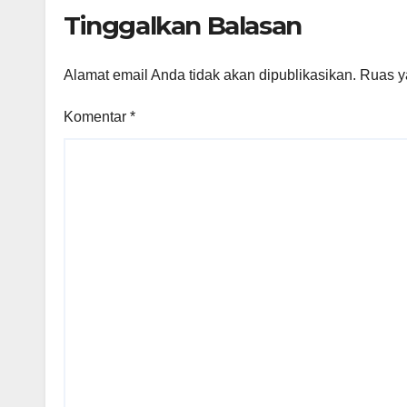
Agraria/Pertanahan
Tinggalkan Balasan
dan Tata Ruang
Alamat email Anda tidak akan dipublikasikan.
Ruas y
Komentar
*