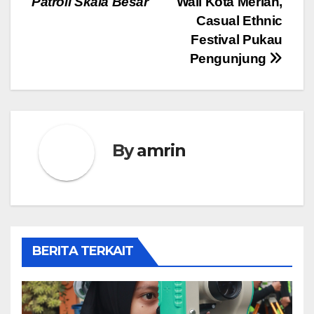
Patroli Skala Besar
Wali Kota Meriah,
Casual Ethnic
Festival Pukau
Pengunjung
By
amrin
BERITA TERKAIT