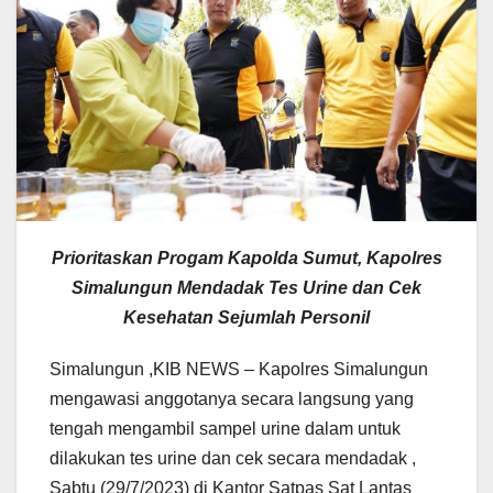
Prioritaskan Progam Kapolda Sumut, Kapolres
Simalungun Mendadak Tes Urine dan Cek
Kesehatan Sejumlah Personil
Simalungun ,KIB NEWS – Kapolres Simalungun
mengawasi anggotanya secara langsung yang
tengah mengambil sampel urine dalam untuk
dilakukan tes urine dan cek secara mendadak ,
Sabtu (29/7/2023) di Kantor Satpas Sat Lantas