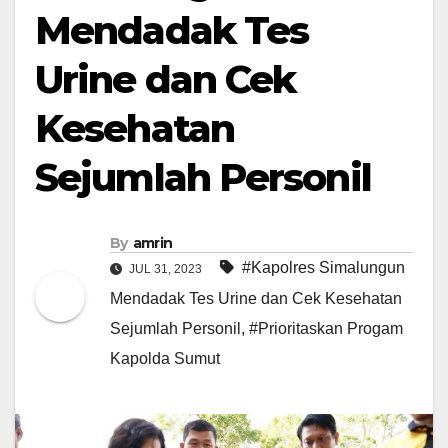
Mendadak Tes
Urine dan Cek
Kesehatan
Sejumlah Personil
By
amrin
#Kapolres Simalungun
JUL 31, 2023
Mendadak Tes Urine dan Cek Kesehatan
Sejumlah Personil
,
#Prioritaskan Progam
Kapolda Sumut