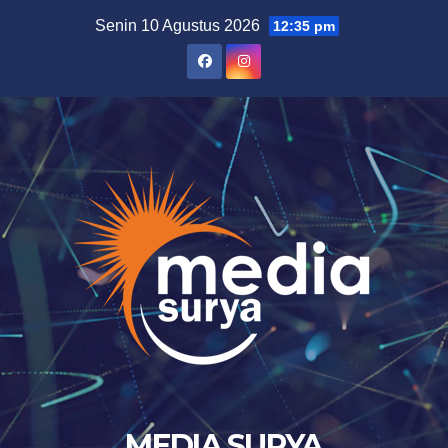
Skip
Senin 10 Agustus 2026
12:35 pm
to
content
MEDIA SURYA