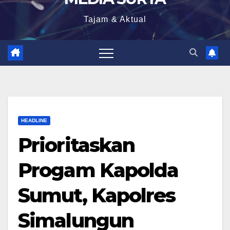
Tajam & Aktual
HEADLINE
Prioritaskan
Progam Kapolda
Sumut, Kapolres
Simalungun