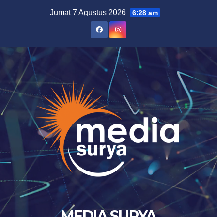
Skip
Jumat 7 Agustus 2026
6:28 am
to
content
MEDIA SURYA