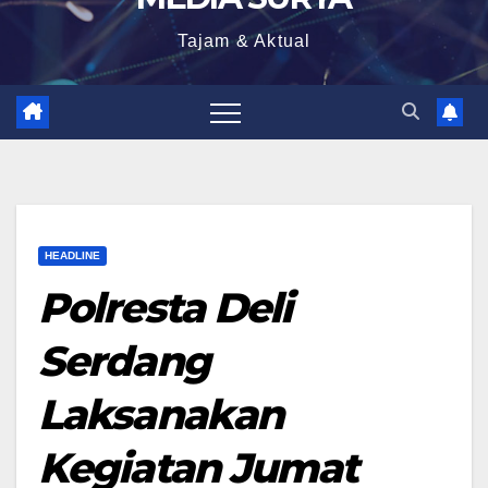
Tajam & Aktual
HEADLINE
Polresta Deli
Serdang
Laksanakan
Kegiatan Jumat