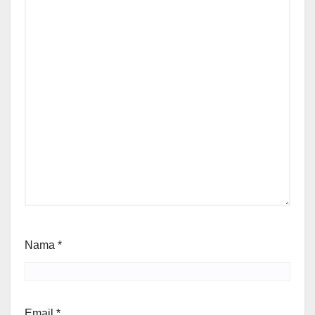
Nama
*
Email
*