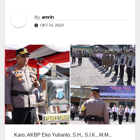
By
amrin
OKT 14, 2024
Karo, AKBP Eko Yulianto, S.H., S.I.K., M.M.,