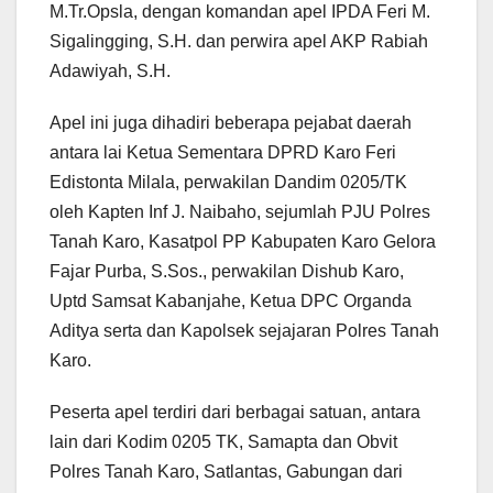
M.Tr.Opsla, dengan komandan apel IPDA Feri M.
Sigalingging, S.H. dan perwira apel AKP Rabiah
Adawiyah, S.H.
Apel ini juga dihadiri beberapa pejabat daerah
antara lai Ketua Sementara DPRD Karo Feri
Edistonta Milala, perwakilan Dandim 0205/TK
oleh Kapten Inf J. Naibaho, sejumlah PJU Polres
Tanah Karo, Kasatpol PP Kabupaten Karo Gelora
Fajar Purba, S.Sos., perwakilan Dishub Karo,
Uptd Samsat Kabanjahe, Ketua DPC Organda
Aditya serta dan Kapolsek sejajaran Polres Tanah
Karo.
Peserta apel terdiri dari berbagai satuan, antara
lain dari Kodim 0205 TK, Samapta dan Obvit
Polres Tanah Karo, Satlantas, Gabungan dari