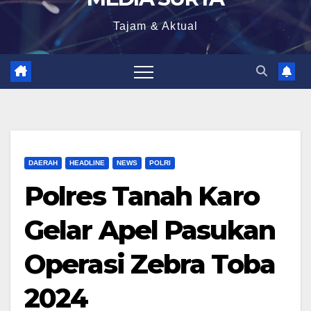
Tajam & Aktual
DAERAH
HEADLINE
NEWS
POLRI
Polres Tanah Karo
Gelar Apel Pasukan
Operasi Zebra Toba
2024