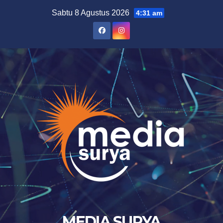
Skip
Sabtu 8 Agustus 2026
4:31 am
to
content
MEDIA SURYA