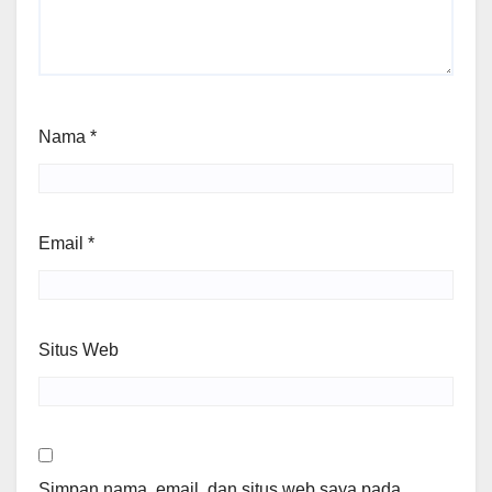
Nama
*
Email
*
Situs Web
Simpan nama, email, dan situs web saya pada