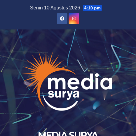
Skip
Senin 10 Agustus 2026
4:10 pm
to
content
MEDIA SURYA