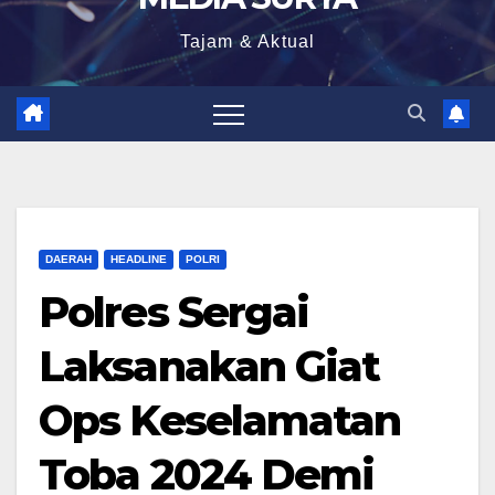
Tajam & Aktual
DAERAH
HEADLINE
POLRI
Polres Sergai
Laksanakan Giat
Ops Keselamatan
Toba 2024 Demi