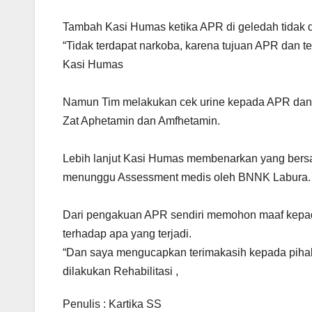
Tambah Kasi Humas ketika APR di geledah tidak d
“Tidak terdapat narkoba, karena tujuan APR dan
Kasi Humas
Namun Tim melakukan cek urine kepada APR dan
Zat Aphetamin dan Amfhetamin.
Lebih lanjut Kasi Humas membenarkan yang bersa
menunggu Assessment medis oleh BNNK Labura.
Dari pengakuan APR sendiri memohon maaf kepa
terhadap apa yang terjadi.
“Dan saya mengucapkan terimakasih kepada piha
dilakukan Rehabilitasi ,
Penulis : Kartika SS