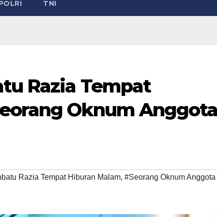
POLRI
TNI
atu Razia Tempat
Seorang Oknum Anggot
nbatu Razia Tempat Hiburan Malam
,
#Seorang Oknum Anggota