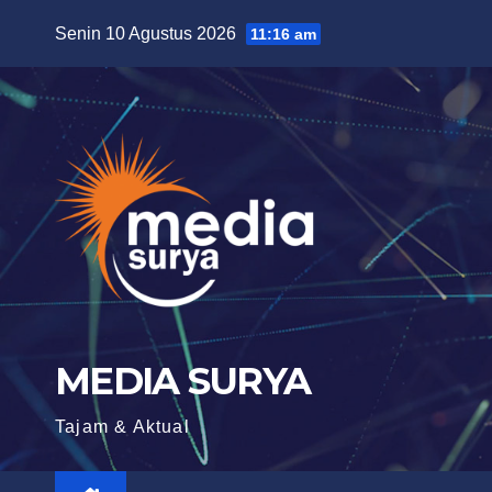
Skip
Senin 10 Agustus 2026
11:16 am
to
content
MEDIA SURYA
Tajam & Aktual