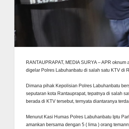
RANTAUPRAPAT, MEDIA SURYA – APR oknum angg
digelar Polres Labuhanbatu di salah satu KTV di 
Dimana pihak Kepolisian Polres Labuhanbatu ber
seputaran kota Rantauprapat, tepatnya di salah s
berada di KTV tersebut, ternyata diantaranya ter
Menurut Kasi Humas Polres Labuhanbatu Iptu P
amankan bersama dengan 5 ( lima ) orang temanny