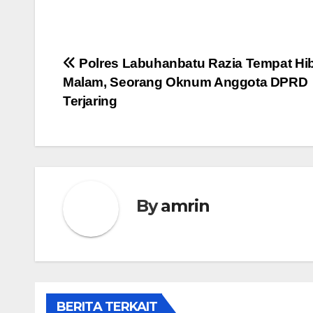
Navigasi
Polres Labuhanbatu Razia Tempat Hi
Malam, Seorang Oknum Anggota DPRD
pos
Terjaring
By
amrin
BERITA TERKAIT