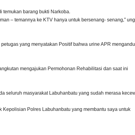
i temukan barang bukti Narkoba.
 teman – temannya ke KTV hanya untuk bersenang- senang,” un
 petugas yang menyatakan Positif bahwa urine APR mengand
ngkutan mengajukan Permohonan Rehabilitasi dan saat ini
da seluruh masyarakat Labuhanbatu yang sudah merasa kece
k Kepolisian Polres Labuhanbatu yang membantu saya untuk