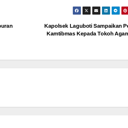
buran
Kapolsek Laguboti Sampaikan P
Kamtibmas Kepada Tokoh Aga