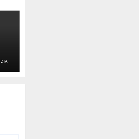
DIA
u