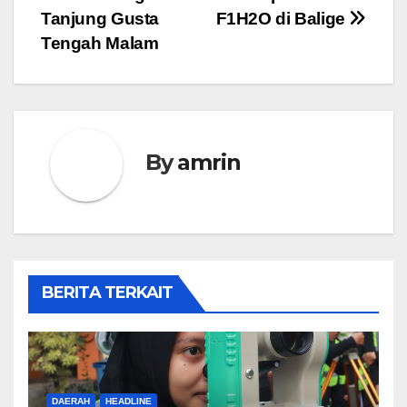
Tanjung Gusta
F1H2O di Balige
Tengah Malam
By
amrin
BERITA TERKAIT
DAERAH
HEADLINE