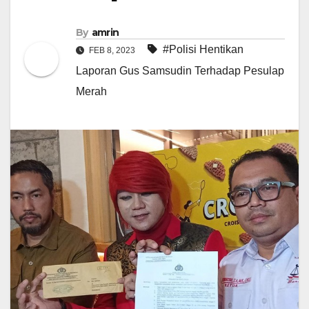
By
amrin
#Polisi Hentikan
FEB 8, 2023
Laporan Gus Samsudin Terhadap Pesulap
Merah