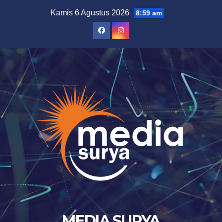
Skip
Kamis 6 Agustus 2026
8:59 am
to
content
MEDIA SURYA