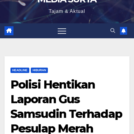
Tajam & Aktual
HEADLINE
HIBURAN
Polisi Hentikan
Laporan Gus
Samsudin Terhadap
Pesulap Merah