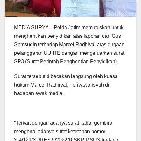
MEDIA SURYA – Polda Jatim memutuskan untuk
menghentikan penyidikan atas laporan dari Gus
Samsudin terhadap Marcel Radhival atas dugaan
pelanggaran UU ITE dengan mengeluarkan surat
SP3 (Surat Perintah Penghentian Penyidikan).
Surat tersebut dibacakan langsung oleh kuasa
hukum Marcel Radhival, Feriyawansyah di
hadapan awak media.
“Terkait dengan adanya surat kabar gembira,
mengenai adanya surat ketetapan nomor
S.4/121/XII/RES:5/2022/DISKRIMSUS tentang