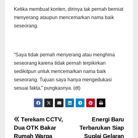
Ketika membuat konten, dirinya tak pernah berniat
menyerang ataupun mencemarkan nama baik
seseorang.
“Saya tidak pernah menyerang atau menghina
seseorang karena tidak pernah terpikirkan
sedikitpun untuk mencemarkan nama baik
seseorang. Tujuan saya hanya mengedukasi
sesuai fakta,” pungkasnya. (dt)
Navigasi
Terekam CCTV,
Energi Baru
Dua OTK Bakar
Terbarukan Siap
pos
Rumah Warga
Suplai Gelaran