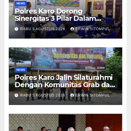
NEWS
Polres Karo Dorong
Sinergitas 3 Pilar Dalam
Pelatihan Pencengahan dan
RABU 5 AGUSTUS 2026
ERWIN SITOMPUL
Mitigasi Bencana Tahun 2026
NEWS
Polres Karo Jalin Silaturahmi
Dengan Komunitas Grab dan
Giseh, Perkuat Sinergi Jaga
RABU 5 AGUSTUS 2026
ERWIN SITOMPUL
Kamtibmas Jelang HUT RI
ke-81