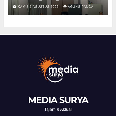
PKS Pembinaan Kerohanian
KAMIS 6 AGUSTUS 2026
AGUNG PANCA
Warga Binaan
MEDIA SURYA
Tajam & Aktual