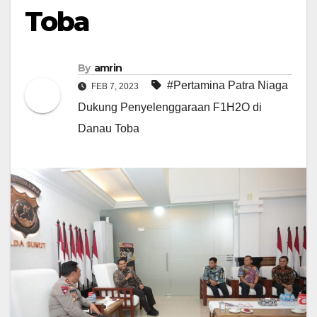
Toba
By
amrin
#Pertamina Patra Niaga
FEB 7, 2023
Dukung Penyelenggaraan F1H2O di
Danau Toba