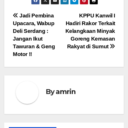
Navigasi
Jadi Pembina
KPPU Kanwil I
Upacara, Wabup
Hadiri Rakor Terkait
pos
Deli Serdang :
Kelangkaan Minyak
Jangan Ikut
Goreng Kemasan
Tawuran & Geng
Rakyat di Sumut
Motor !!
By
amrin