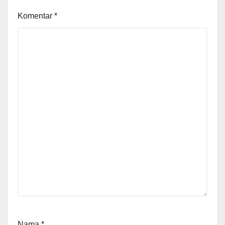
Komentar
*
Nama
*