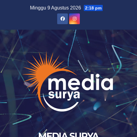
Skip
Minggu 9 Agustus 2026
2:18 pm
to
content
MEDIA SURYA