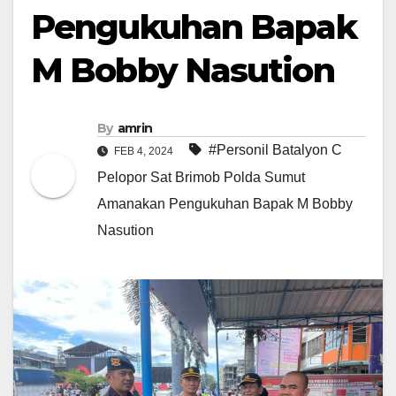
Pengukuhan Bapak
M Bobby Nasution
By
amrin
#Personil Batalyon C
FEB 4, 2024
Pelopor Sat Brimob Polda Sumut
Amanakan Pengukuhan Bapak M Bobby
Nasution