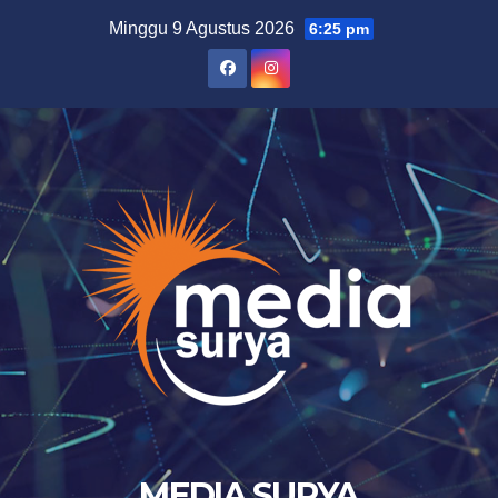
Skip
Minggu 9 Agustus 2026
6:25 pm
to
content
MEDIA SURYA