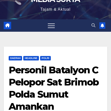
Tajam & Aktual
DAERAH
HEADLINE
POLRI
Personil Batalyon C
Pelopor Sat Brimob
Polda Sumut
Amankan