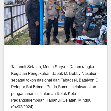
Tapanuli Selatan, Media Surya – Dalam rangka
Kegiatan Pengukuhan Bapak M. Bobby Nasution
sebagai tokoh nasional dari Tabagsel, Batalyon C
Pelopor Sat Brimob Polda Sumut melaksanakan
pengamanan di Halaman Bolak Kota
Padangsidempuan, Tapanuli Selatan. Minggu
(04/02/2024)