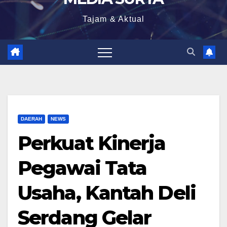
Tajam & Aktual
DAERAH
NEWS
Perkuat Kinerja
Pegawai Tata
Usaha, Kantah Deli
Serdang Gelar