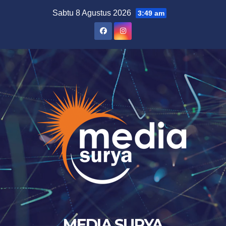
Skip
Sabtu 8 Agustus 2026
3:49 am
to
content
MEDIA SURYA