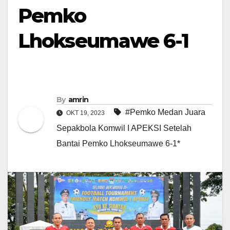
Pemko
Lhokseumawe 6-1
By
amrin
#Pemko Medan Juara
OKT 19, 2023
Sepakbola Komwil I APEKSI Setelah
Bantai Pemko Lhokseumawe 6-1*