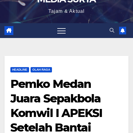
Tajam & Aktual
HEADLINE
OLAH RAGA
Pemko Medan
Juara Sepakbola
Komwil I APEKSI
Setelah Bantai