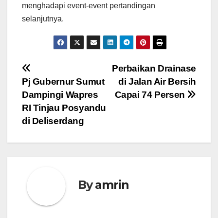
menghadapi event-event pertandingan
selanjutnya.
Navigasi
Perbaikan Drainase
Pj Gubernur Sumut
di Jalan Air Bersih
pos
Dampingi Wapres
Capai 74 Persen
RI Tinjau Posyandu
di Deliserdang
By
amrin