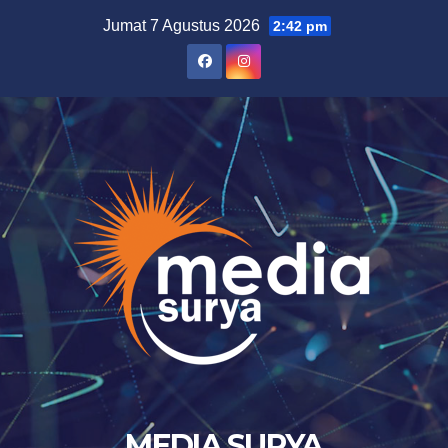
Skip
Jumat 7 Agustus 2026
2:42 pm
to
content
MEDIA SURYA