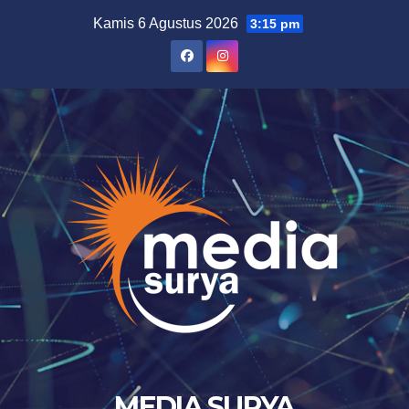
Skip
Kamis 6 Agustus 2026
3:15 pm
to
content
MEDIA SURYA