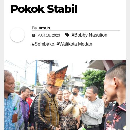
Pokok Stabil
By
amrin
#Bobby Nasution
,
MAR 18, 2023
#Sembako
,
#Walikota Medan