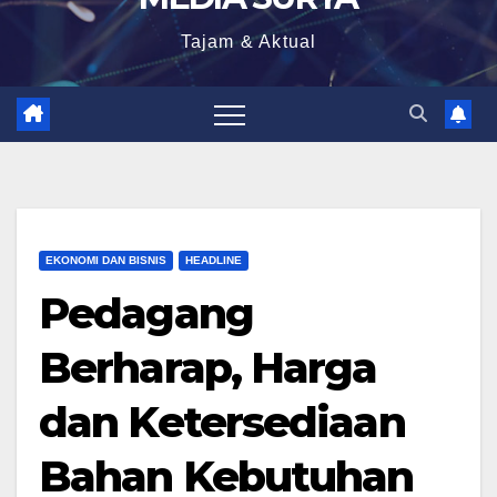
Tajam & Aktual
EKONOMI DAN BISNIS
HEADLINE
Pedagang
Berharap, Harga
dan Ketersediaan
Bahan Kebutuhan