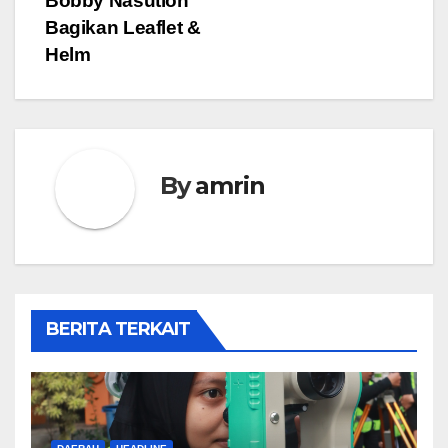
Bobby Nasution
Bagikan Leaflet &
Helm
By
amrin
BERITA TERKAIT