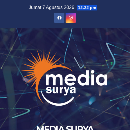
Skip
Jumat 7 Agustus 2026
12:22 pm
to
content
MEDIA SURYA