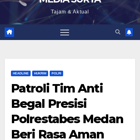
Tajam & Aktual
HEADLINE
HUKRIM
POLRI
Patroli Tim Anti
Begal Presisi
Polrestabes Medan
Beri Rasa Aman