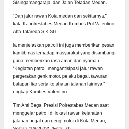
Sisingamangaraja, dan Jalan Teladan Medan.
“Dan jalur rawan Kota medan dan sekitarnya,”
kata Kapolrestabes Medan Kombes Pol Valentino
Alfa Tatareda SIK SH.
Ia menjelaskan patroli ini juga memberikan pesan
kamtibmas terhadap masyarakat yang disambangi
guna memberikan rasa aman dan nyaman.
“Kegiatan patroli mengantisipasi jalur rawan
pergerakan genk motor, pelaku begal, tawuran,
balapan liar serta kejahatan jalanan lainnya,”
ungkap Kombes Valentino.
Tim Anti Begal Presisi Polrestabes Medan saat
menggelar patroli di lokasi rawan kejahatan
jalanan begal dan geng motor di Kota Medan,
Selasa (1/8/2023). (Foto: Ist)