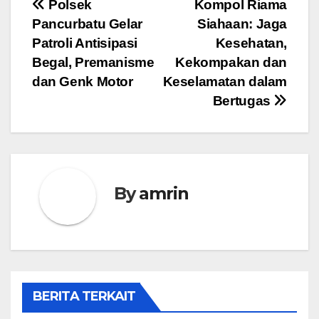
Navigasi
Polsek
Kompol Riama
Pancurbatu Gelar
Siahaan: Jaga
pos
Patroli Antisipasi
Kesehatan,
Begal, Premanisme
Kekompakan dan
dan Genk Motor
Keselamatan dalam
Bertugas
By
amrin
BERITA TERKAIT