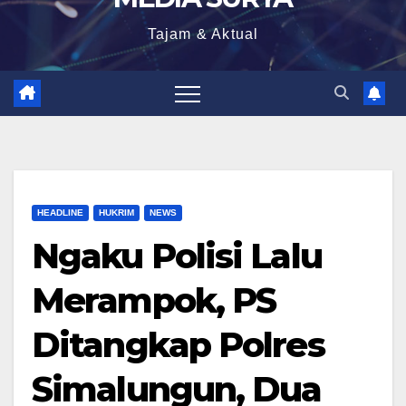
Tajam & Aktual
HEADLINE
HUKRIM
NEWS
Ngaku Polisi Lalu
Merampok, PS
Ditangkap Polres
Simalungun, Dua