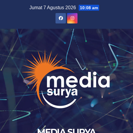
Skip
Jumat 7 Agustus 2026
10:08 am
to
content
MEDIA SURYA