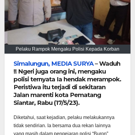
Pelaku Rampok Mengaku Polisi Kepada Korban
Simalungun,
MEDIA
SURYA
– Waduh
!! Ngeri juga orang ini, mengaku
polisi ternyata Ia hendak merampok.
Peristiwa itu terjadi di sekitaran
Jalan marenti kota Pematang
Siantar, Rabu (17/5/23).
Diketahui, saat kejadian, pelaku melakukannya
tidak sendirian. Ia bersama dua rekan lainnya
yang masih dalam pengejaran polisi “Buron”