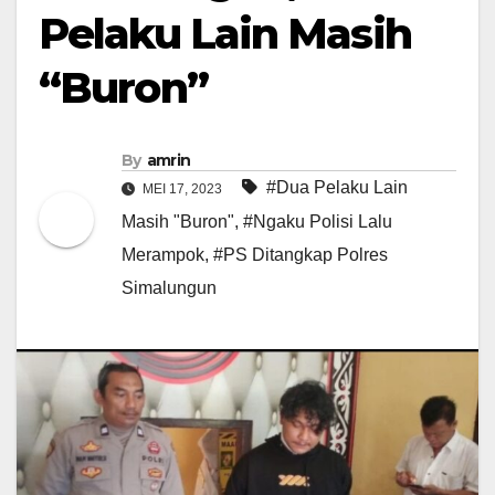
Pelaku Lain Masih
“Buron”
By
amrin
#Dua Pelaku Lain
MEI 17, 2023
Masih "Buron"
,
#Ngaku Polisi Lalu
Merampok
,
#PS Ditangkap Polres
Simalungun