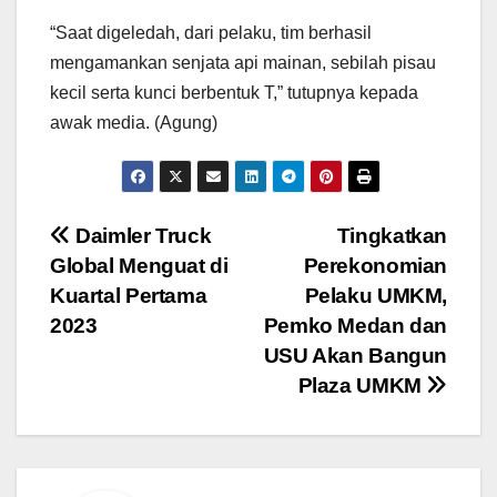
“Saat digeledah, dari pelaku, tim berhasil
mengamankan senjata api mainan, sebilah pisau
kecil serta kunci berbentuk T,” tutupnya kepada
awak media. (Agung)
Navigasi
Daimler Truck
Tingkatkan
Global Menguat di
Perekonomian
pos
Kuartal Pertama
Pelaku UMKM,
2023
Pemko Medan dan
USU Akan Bangun
Plaza UMKM